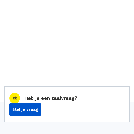
Heb je een taalvraag?
Stel je vraag