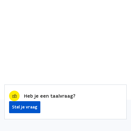
Heb je een taalvraag?
Stel je vraag