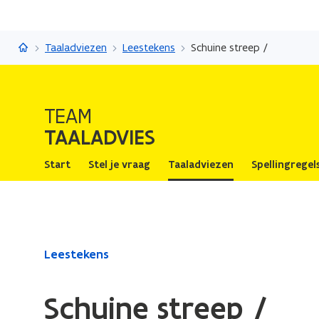
Taaladvies
Taaladviezen
Leestekens
Schuine streep /
TEAM
TAALADVIES
Start
Stel je vraag
Taaladviezen
Spellingregel
Gedaan
Leestekens
met
laden.
Schuine streep /
U