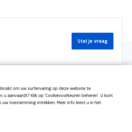
Stel je vraag
ebruikt om uw surfervaring op deze website te
Meer informatie
ies u aanvaardt? Klik op 'Cookievoorkeuren beheren'. U kunt
uw toestemming intrekken. Meer info leest u in het
Over Team Taaladvies
Publicaties