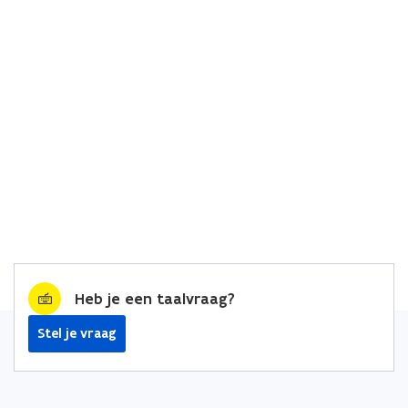
Heb je een taalvraag?
Stel je vraag