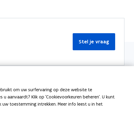
Stel je vraag
ebruikt om uw surfervaring op deze website te
Meer informatie
ies u aanvaardt? Klik op 'Cookievoorkeuren beheren'. U kunt
uw toestemming intrekken. Meer info leest u in het
Over Team Taaladvies
Publicaties