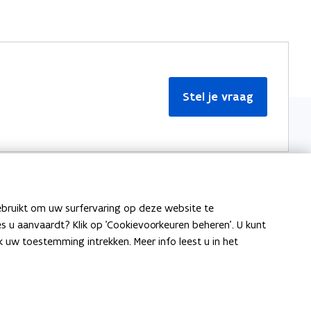
Stel je vraag
ebruikt om uw surfervaring op deze website te
Meer informatie
ies u aanvaardt? Klik op 'Cookievoorkeuren beheren'. U kunt
uw toestemming intrekken. Meer info leest u in het
Over Team Taaladvies
Publicaties