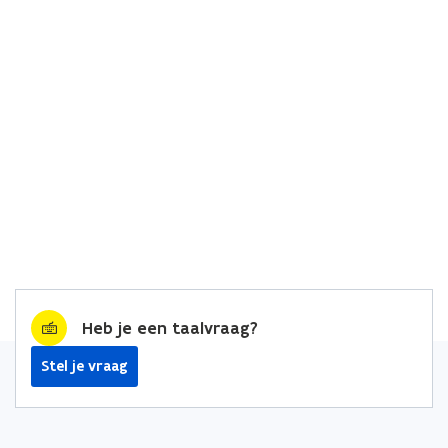
Heb je een taalvraag?
Stel je vraag