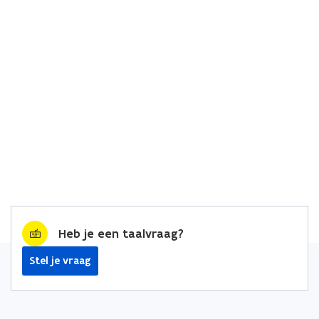
Heb je een taalvraag?
Stel je vraag