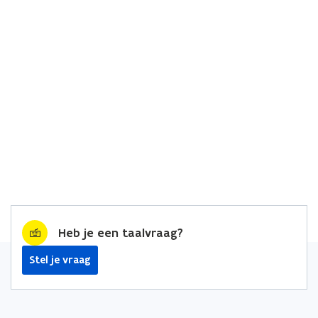
Heb je een taalvraag?
Stel je vraag