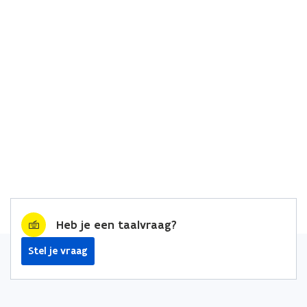
Heb je een taalvraag?
Stel je vraag