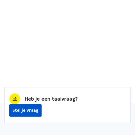
Heb je een taalvraag?
Stel je vraag