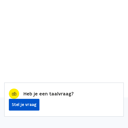
Heb je een taalvraag?
Stel je vraag