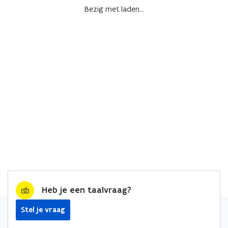
Bezig met laden...
Heb je een taalvraag?
Stel je vraag