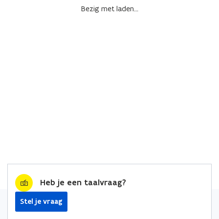
Bezig met laden...
Heb je een taalvraag?
Stel je vraag