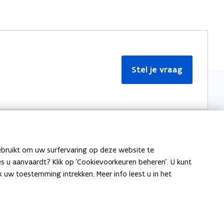
Stel je vraag
ebruikt om uw surfervaring op deze website te
Meer informatie
ies u aanvaardt? Klik op 'Cookievoorkeuren beheren'. U kunt
uw toestemming intrekken. Meer info leest u in het
Over Team Taaladvies
Publicaties