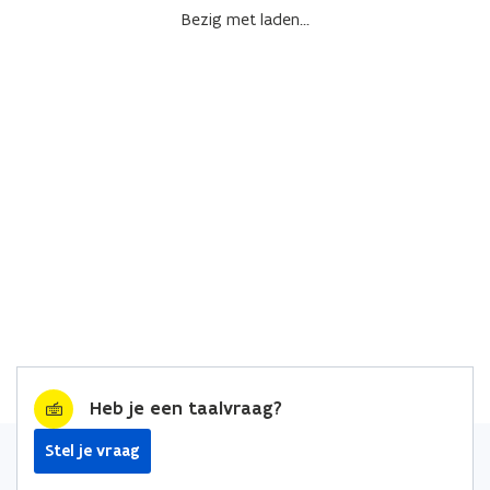
Bezig met laden...
Heb je een taalvraag?
Stel je vraag