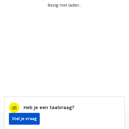
Bezig met laden...
Heb je een taalvraag?
Stel je vraag