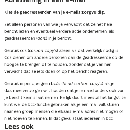
Kies de geadresseerden van je e-mails zorgvuldig.
Zet alleen personen van wie je verwacht dat ze het hele
bericht lezen en eventueel verdere actie ondernemen, als
geadresseerden (
aan:
) in je bericht.
Gebruik cc’s (
carbon copy’s
) alleen als dat werkelijk nodig is.
Cc’s dienen om andere personen dan de geadresseerde op de
hoogte te brengen of te houden, zonder dat je van hen
verwacht dat ze iets doen of op het bericht reageren.
Gebruik in principe geen bcc’s (
blind carbon copy’s
) als je
daarmee verborgen wilt houden dat je iemand anders ook van
je bericht kennis laat nemen. Eerlijk duurt meestal het langst. Je
kunt wel de bcc-functie gebruiken als je een mail wilt sturen
naar een groep mensen die elkaars e-mailadres niet mogen of
niet hoeven te kennen. In dat geval staat iedereen in bcc.
Lees ook