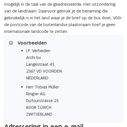
mogelijk in de taal van de geadresseerde, met uitzondering
van de landnaam. Daarvoor gebruik je de benaming die
gebruikelijk is in het land waar je de brief op de bus doet. Vóór
de postcode van de buitenlandse plaatsnaam hoef je geen
internationale landcode te zetten.
Voorbeelden
I.F. Verheiden
Archi bv
Langestraat 45
2367 VD VOORDEN
NEDERLAND
Herr Tobias Müller
Ringier AG
Dufourstrasse 23
8008 ZÜRICH
ZWITSERLAND
Adressering in een e-mail