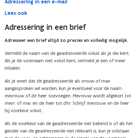
Adressering in een e-mail
van
de
Lees ook
geadresseerde
Adressering in een brief
Adresseer een brief altijd zo precies en volledig mogelijk.
Vermeld de naam van de geadresseerde voluit als je die kent.
Als je de voornaam niet voluit kent, vermeld je een of meer
initialen.
Als je weet dat de geadresseerde als vrouw of man
aangesproken wil worden, kun je eventueel voor de naam
mevrouw
of
de heer
toevoegen.
Mevrouw
wordt afgekort tot
mevr.
of
mw.
en
de heer
tot
dhr.
Schrijf
mevrouw
en
de heer
bij voorkeur voluit.
Als de voorkeur van de geadresseerde niet bekend is of als het
gender van de geadresseerde niet relevant is, kun je volstaan