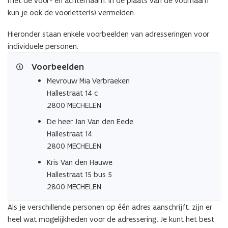
met de voor- en achternaam.
In de plaats van de voornaam
kun je ook de voorletter(s) vermelden.
Hieronder staan enkele voorbeelden van adresseringen voor
individuele personen.
Voorbeelden
Mevrouw Mia Verbraeken
Hallestraat 14 c
2800 MECHELEN
De heer Jan Van den Eede
Hallestraat 14
2800 MECHELEN
Kris Van den Hauwe
Hallestraat 15 bus 5
2800 MECHELEN
Als je verschillende personen op één adres aanschrijft, zijn er
heel wat mogelijkheden voor de adressering. Je kunt het best