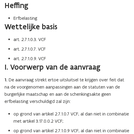
Heffing
Erfbelasting
Wettelijke basis
art. 2.7.1.0.3. VCF
art. 2.7.1.0.7. VCF
art. 2.7.1.0.9. VCF
I. Voorwerp van de aanvraag
1.
De aanvraag strekt ertoe uitsluitsel te krijgen over feit dat
na de voorgenomen aanpassingen aan de statuten van de
burgerlijke maatschap en aan de schenkingsakte geen
erfbelasting verschuldigd zal zijn:
op grond van artikel 2.7.1.0.7 VCF, al dan niet in combinatie
met artikel 3.17.0.0.2 VCF;
op grond van artikel 2.7.1.0.9 VCF, al dan niet in combinatie