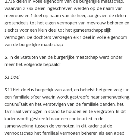
2.736 delen in volle eigendom van de burgerlijke maatschap,
waarvan 2.735 delen ingeschreven werden op de naam van
mevrouw en 1 deel op naam van de heer, aangezien de delen
grotendeels tot het eigen vermogen van mevrouw behoren en
slechts voor een klein deel tot het gemeenschappelijk
vermogen. De dochters verkregen elk 1 deel in volle eigendom
van de burgerlijke maatschap.
5.
In de Statuten van de burgerlijke maatschap werd onder
meer het volgende bepaald:
5.1
Doel
5.1.1 Het doel is burgerlijk van aard, en behelst hetgeen volgt: in
een familiale sfeer waarin wordt gestreefd naar samenwerking,
continuïteit en het verstevigen van de familiale banden, het
familiaal vermogen in stand te houden en te vergroten. In dit
kader wordt gestreefd naar een continuïteit in de
samenwerking tussen de vennoten. In dit kader zal de
vennootschap het familiaal vermogen beheren als een goed