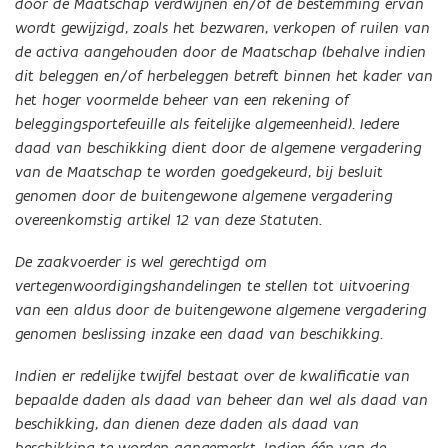
door de Maatschap verdwijnen en/of de bestemming ervan
wordt gewijzigd, zoals het bezwaren, verkopen of ruilen van
de activa aangehouden door de Maatschap (behalve indien
dit beleggen en/of herbeleggen betreft binnen het kader van
het hoger voormelde beheer van een rekening of
beleggingsportefeuille als feitelijke algemeenheid). Iedere
daad van beschikking dient door de algemene vergadering
van de Maatschap te worden goedgekeurd, bij besluit
genomen door de buitengewone algemene vergadering
overeenkomstig artikel 12 van deze Statuten.
De zaakvoerder is wel gerechtigd om
vertegenwoordigingshandelingen te stellen tot uitvoering
van een aldus door de buitengewone algemene vergadering
genomen beslissing inzake een daad van beschikking.
Indien er redelijke twijfel bestaat over de kwalificatie van
bepaalde daden als daad van beheer dan wel als daad van
beschikking, dan dienen deze daden als daad van
beschikking te worden aangemerkt. Indien één van de