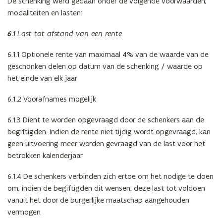
De schenking werd gedaan onder de volgende voorwaarden,
modaliteiten en lasten:
6.1
Last tot afstand van een rente
6.1.1 Optionele rente van maximaal 4% van de waarde van de
geschonken delen op datum van de schenking / waarde op
het einde van elk jaar
6.1.2 Voorafnames mogelijk
6.1.3 Dient te worden opgevraagd door de schenkers aan de
begiftigden. Indien de rente niet tijdig wordt opgevraagd, kan
geen uitvoering meer worden gevraagd van de last voor het
betrokken kalenderjaar
6.1.4 De schenkers verbinden zich ertoe om het nodige te doen
om, indien de begiftigden dit wensen, deze last tot voldoen
vanuit het door de burgerlijke maatschap aangehouden
vermogen