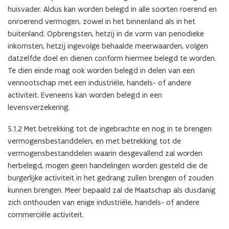
huisvader. Aldus kan worden belegd in alle soorten roerend en
onroerend vermogen, zowel in het binnenland als in het
buitenland. Opbrengsten, hetzij in de vorm van periodieke
inkomsten, hetzij ingevolge behaalde meerwaarden, volgen
datzelfde doel en dienen conform hiermee belegd te worden.
Te dien einde mag ook worden belegd in delen van een
vennootschap met een industriële, handels- of andere
activiteit. Eveneens kan worden belegd in een
levensverzekering.
5.1.2 Met betrekking tot de ingebrachte en nog in te brengen
vermogensbestanddelen, en met betrekking tot de
vermogensbestanddelen waarin desgevallend zal worden
herbelegd, mogen geen handelingen worden gesteld die de
burgerlijke activiteit in het gedrang zullen brengen of zouden
kunnen brengen. Meer bepaald zal de Maatschap als dusdanig
zich onthouden van enige industriële, handels- of andere
commerciële activiteit.