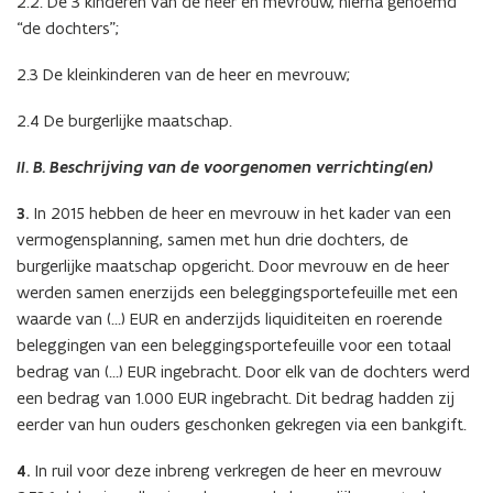
2.2. De 3 kinderen van de heer en mevrouw, hierna genoemd
“de dochters”;
2.3 De kleinkinderen van de heer en mevrouw;
2.4 De burgerlijke maatschap.
II. B. Beschrijving van de voorgenomen verrichting(en)
3.
In 2015 hebben de heer en mevrouw in het kader van een
vermogensplanning, samen met hun drie dochters, de
burgerlijke maatschap opgericht. Door mevrouw en de heer
werden samen enerzijds een beleggingsportefeuille met een
waarde van (…) EUR en anderzijds liquiditeiten en roerende
beleggingen van een beleggingsportefeuille voor een totaal
bedrag van (…) EUR ingebracht. Door elk van de dochters werd
een bedrag van 1.000 EUR ingebracht. Dit bedrag hadden zij
eerder van hun ouders geschonken gekregen via een bankgift.
4.
In ruil voor deze inbreng verkregen de heer en mevrouw