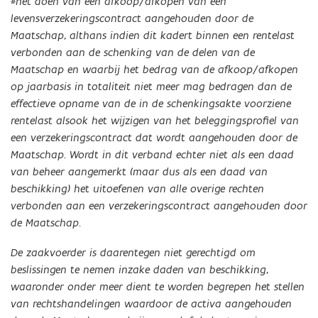
*het doen van een afkoop/afkopen van een
levensverzekeringscontract aangehouden door de
Maatschap, althans indien dit kadert binnen een rentelast
verbonden aan de schenking van de delen van de
Maatschap en waarbij het bedrag van de afkoop/afkopen
op jaarbasis in totaliteit niet meer mag bedragen dan de
effectieve opname van de in de schenkingsakte voorziene
rentelast alsook het wijzigen van het beleggingsprofiel van
een verzekeringscontract dat wordt aangehouden door de
Maatschap. Wordt in dit verband echter niet als een daad
van beheer aangemerkt (maar dus als een daad van
beschikking) het uitoefenen van alle overige rechten
verbonden aan een verzekeringscontract aangehouden door
de Maatschap.
De zaakvoerder is daarentegen niet gerechtigd om
beslissingen te nemen inzake daden van beschikking,
waaronder onder meer dient te worden begrepen het stellen
van rechtshandelingen waardoor de activa aangehouden