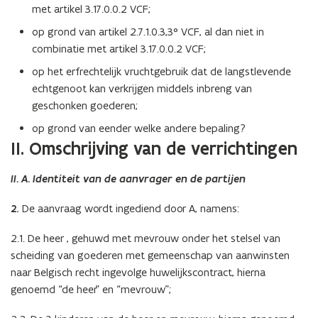
met artikel 3.17.0.0.2 VCF;
op grond van artikel 2.7.1.0.3,3° VCF, al dan niet in
combinatie met artikel 3.17.0.0.2 VCF;
op het erfrechtelijk vruchtgebruik dat de langstlevende
echtgenoot kan verkrijgen middels inbreng van
geschonken goederen;
op grond van eender welke andere bepaling?
II. Omschrijving van de verrichtingen
II. A. Identiteit van de aanvrager en de partijen
2.
De aanvraag wordt ingediend door A, namens:
2.1. De heer , gehuwd met mevrouw onder het stelsel van
scheiding van goederen met gemeenschap van aanwinsten
naar Belgisch recht ingevolge huwelijkscontract, hierna
genoemd “de heer” en “mevrouw”;