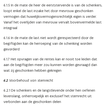
6.1.5 In de mate de heer de eerststervende is van de schenkers,
loopt enkel de last inzake het door mevrouw geschonken
vermogen dat huwelijksvermogensrechtelijk eigen is verder.
Vanaf het overlijden van mevrouw vervalt bovenvermelde last
integraal
6.1.6 In de mate de last niet wordt gerespecteerd door de
begiftigden kan de herroeping van de schenking worden
gevorderd
6.1.7 Het opvragen van de rentes kan er nooit toe leiden dat
aan de begiftigden meer zou kunnen worden gevraagd dan
wat zij geschonken hebben gekregen
6.2
Voorbehoud van stemrecht
6.2.1 De schenkers en de langstlevende onder hen oefenen
levenslang, onherroepelijk en exclusief het stemrecht uit
verbonden aan de geschonken delen