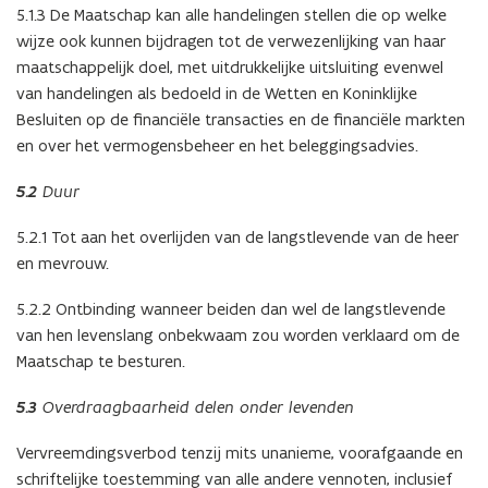
5.1.3 De Maatschap kan alle handelingen stellen die op welke
wijze ook kunnen bijdragen tot de verwezenlijking van haar
maatschappelijk doel, met uitdrukkelijke uitsluiting evenwel
van handelingen als bedoeld in de Wetten en Koninklijke
Besluiten op de financiële transacties en de financiële markten
en over het vermogensbeheer en het beleggingsadvies.
5.2
Duur
5.2.1 Tot aan het overlijden van de langstlevende van de heer
en mevrouw.
5.2.2 Ontbinding wanneer beiden dan wel de langstlevende
van hen levenslang onbekwaam zou worden verklaard om de
Maatschap te besturen.
5.3
Overdraagbaarheid delen onder levenden
Vervreemdingsverbod tenzij mits unanieme, voorafgaande en
schriftelijke toestemming van alle andere vennoten, inclusief