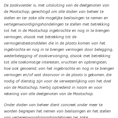
De zaakvoerder is, met uitsluiting van de deelgenoten van
de Maatschap, gerechtigd om alle daden van beheer te
stellen en ter zake alle mogelijke beslissingen te nemen en
vertegenwoordigingshandelingen te stellen met betrekking
tot het in de Maatschap ingebrachte en nog in te brengen
vermogen, alsook met betrekking tot de
vermogensbestanddelen die in de plaats komen van het
ingebrachte en nog in te brengen vermogen door belegging,
wederbelegging of zaakvervanging, alsook met betrekking
tot alle toekomstige interesten, vruchten en opbrengsten,
hoe ook genoemd, van het ingebrachte en nog in te brengen
vermogen en/of wat daarvoor in de plaats is gekomen, die
nodig of dienstig zijn voor de verwezenlijking van het doel
van de Maatschap, hierbij optredend in naam en voor
rekening van alle deelgenoten van de Maatschap.
Onder daden van beheer dient concreet onder meer te
worden begrepen het nemen van beslissingen en het stellen
van vertegenwoordigingshandelingen ter zake: