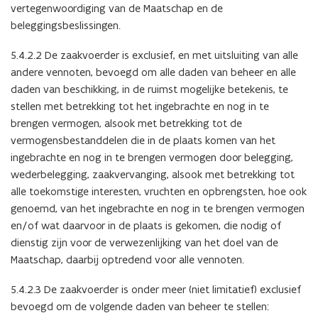
vertegenwoordiging van de Maatschap en de
beleggingsbeslissingen.
5.4.2.2 De zaakvoerder is exclusief, en met uitsluiting van alle
andere vennoten, bevoegd om alle daden van beheer en alle
daden van beschikking, in de ruimst mogelijke betekenis, te
stellen met betrekking tot het ingebrachte en nog in te
brengen vermogen, alsook met betrekking tot de
vermogensbestanddelen die in de plaats komen van het
ingebrachte en nog in te brengen vermogen door belegging,
wederbelegging, zaakvervanging, alsook met betrekking tot
alle toekomstige interesten, vruchten en opbrengsten, hoe ook
genoemd, van het ingebrachte en nog in te brengen vermogen
en/of wat daarvoor in de plaats is gekomen, die nodig of
dienstig zijn voor de verwezenlijking van het doel van de
Maatschap, daarbij optredend voor alle vennoten.
5.4.2.3 De zaakvoerder is onder meer (niet limitatief) exclusief
bevoegd om de volgende daden van beheer te stellen: