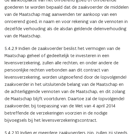
goederen te worden bepaald dat de zaakvoerder de middelen
van de Maatschap mag aanwenden ter aankoop van een
onroerend goed, in naam en voor rekening van de vennoten in
dezelfde verhouding als de alsdan geldende delenverhouding
van de Maatschap.
5.4.2.9 Indien de zaakvoerder beslist het vermogen van de
Maatschap geheel of gedeeltelijk te investeren in een
levensverzekering, zullen alle rechten, en onder andere de
persoonlijke rechten verbonden aan dit contract van
levensverzekering, worden uitgeoefend door de (opvolgende)
zaakvoerder in het uitsluitende belang van de Maatschap en
de achterliggende vennoten van de Maatschap, en dit zolang
de Maatschap blijft voortduren. Daartoe zal de (opvolgende)
zaakvoerder, bij toepassing van de Wet van 4 april 2014
betreffende de verzekeringen voorzien in de nodige
bijvoegsels bij het levensverzekeringscontract.
5.4.2.10 Indien er meerdere zaakvoerders zijn, zullen zij steeds