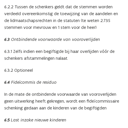
6.2.2 Tussen de schenkers geldt dat de stemmen worden
verdeeld overeenkomstig de toewijzing van de aandelen en
de lidmaatschapsrechten in de statuten (te weten 2.735
stemmen voor mevrouw en 1 stem voor de heer)
6.3
Ontbindende voorwaarde van vooroverlijden
6.3.1 Zelfs indien een begiftigde bij haar overlijden vóór de
schenkers afstammelingen nalaat
6.3.2 Optioneel
6.4
Fideïcommis de residuo
In de mate de ontbindende voorwaarde van vooroverlijden
geen uitwerking heeft gekregen, wordt een fideïcommissaire
schenking gedaan aan de kinderen van de begiftigden
6.5
Last inzake nieuwe kinderen