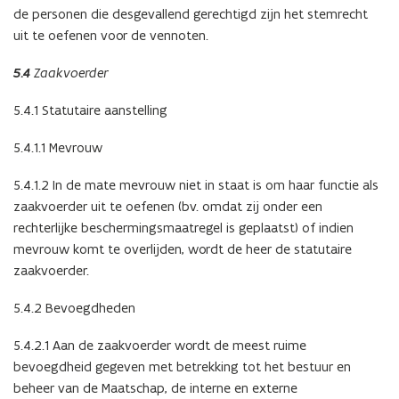
de personen die desgevallend gerechtigd zijn het stemrecht
uit te oefenen voor de vennoten.
5.4
Zaakvoerder
5.4.1 Statutaire aanstelling
5.4.1.1 Mevrouw
5.4.1.2 In de mate mevrouw niet in staat is om haar functie als
zaakvoerder uit te oefenen (bv. omdat zij onder een
rechterlijke beschermingsmaatregel is geplaatst) of indien
mevrouw komt te overlijden, wordt de heer de statutaire
zaakvoerder.
5.4.2 Bevoegdheden
5.4.2.1 Aan de zaakvoerder wordt de meest ruime
bevoegdheid gegeven met betrekking tot het bestuur en
beheer van de Maatschap, de interne en externe