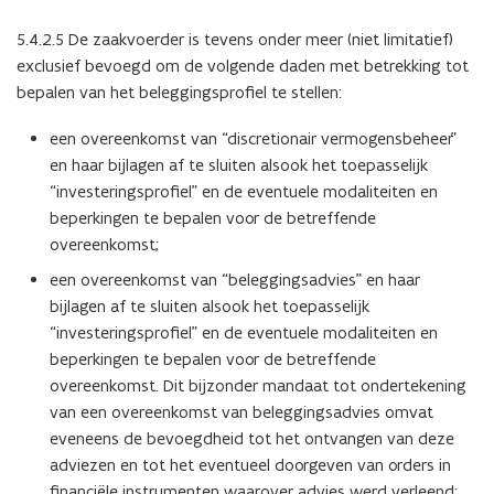
5.4.2.5 De zaakvoerder is tevens onder meer (niet limitatief)
exclusief bevoegd om de volgende daden met betrekking tot
bepalen van het beleggingsprofiel te stellen:
een overeenkomst van “discretionair vermogensbeheer”
en haar bijlagen af te sluiten alsook het toepasselijk
“investeringsprofiel” en de eventuele modaliteiten en
beperkingen te bepalen voor de betreffende
overeenkomst;
een overeenkomst van “beleggingsadvies” en haar
bijlagen af te sluiten alsook het toepasselijk
“investeringsprofiel” en de eventuele modaliteiten en
beperkingen te bepalen voor de betreffende
overeenkomst. Dit bijzonder mandaat tot ondertekening
van een overeenkomst van beleggingsadvies omvat
eveneens de bevoegdheid tot het ontvangen van deze
adviezen en tot het eventueel doorgeven van orders in
financiële instrumenten waarover advies werd verleend;