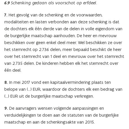
6.9
Schenking gedaan als voorschot op erfdeel.
7.
Het gevolg van de schenking en de voorwaarden,
modaliteiten en lasten verbonden aan deze schenking is dat
de dochters elk één derde van de delen in volle eigendom van
de burgerlijke maatschap aanhouden. De heer en mevrouw
beschikken over geen enkel deel meer. Wel beschikken ze over
het stemrecht op 2.736 delen, meer bepaald beschikt de heer
over het stemrecht van 1 deel en mevrouw over het stemrecht
van 2.735 delen. De kinderen hebben elk het stemrecht over
één deel.
8.
In mei 2017 vond een kapitaalvermindering plaats ten
belope van (…) EUR, waardoor de dochters elk een bedrag van
(…) EUR uit de burgerlijke maatschap verkregen.
9.
De aanvragers wensen volgende aanpassingen en
verduidelijkingen te doen aan de statuten van de burgerlijke
maatschap en aan de schenkingsakte van 2015.