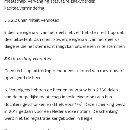
maatschap, vervanging statutaire zaakvoerder,
kapitaalvermindering
5.5.2.2 Unanimiteit vennoten
Indien de eigenaar van het deel niet zelf het stemrecht op dat
deel uitoefent, dan dient zowel de eigenaar van het deel als
diegene die het stemrecht mag/kan uitoefenen in te stemmen
5.6
Uittreding vennoten
Geen recht op uittreding behoudens akkoord van mevrouw of
opvolgend de heer
6.
Vervolgens hebben de heer en mevrouw hun 2.736 delen
van de burgerlijke maatschap in volle eigendom aan hun
e
dochters geschonken en dit elk voor 1/3
. Deze schenking werd
in 2015 gedaan voor een Nederlandse notaris. De schenking
werd niet ter registratie aangeboden in België.