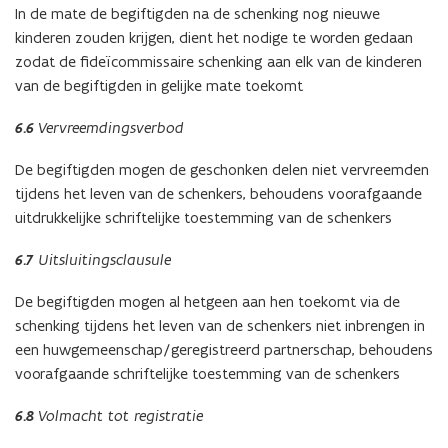
In de mate de begiftigden na de schenking nog nieuwe
kinderen zouden krijgen, dient het nodige te worden gedaan
zodat de fideïcommissaire schenking aan elk van de kinderen
van de begiftigden in gelijke mate toekomt
6.6
Vervreemdingsverbod
De begiftigden mogen de geschonken delen niet vervreemden
tijdens het leven van de schenkers, behoudens voorafgaande
uitdrukkelijke schriftelijke toestemming van de schenkers
6.7
Uitsluitingsclausule
De begiftigden mogen al hetgeen aan hen toekomt via de
schenking tijdens het leven van de schenkers niet inbrengen in
een huwgemeenschap/geregistreerd partnerschap, behoudens
voorafgaande schriftelijke toestemming van de schenkers
6.8
Volmacht tot registratie