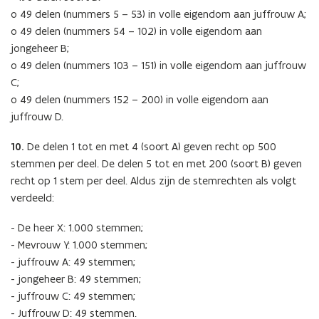
o 49 delen (nummers 5 – 53) in volle eigendom aan juffrouw A;
o 49 delen (nummers 54 – 102) in volle eigendom aan
jongeheer B;
o 49 delen (nummers 103 – 151) in volle eigendom aan juffrouw
C;
o 49 delen (nummers 152 – 200) in volle eigendom aan
juffrouw D.
10.
De delen 1 tot en met 4 (soort A) geven recht op 500
stemmen per deel. De delen 5 tot en met 200 (soort B) geven
recht op 1 stem per deel. Aldus zijn de stemrechten als volgt
verdeeld:
- De heer X: 1.000 stemmen;
- Mevrouw Y: 1.000 stemmen;
- juffrouw A: 49 stemmen;
- jongeheer B: 49 stemmen;
- juffrouw C: 49 stemmen;
- Juffrouw D: 49 stemmen.