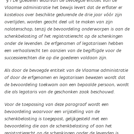
“
§ 1 De goederen waarvan de bevoegde entiteit van de
Vlaamse administratie het bewijs levert dat de erflater er
kosteloos over beschikte gedurende de drie jaar vóór zijn
overlijden, worden geacht deel uit te maken van zijn
nalatenschap, tenzij de bevoordeling onderworpen is aan de
schenkbelasting of het registratierecht op de schenkingen
onder de levenden. De erfgenamen of legatarissen hebben
een verhaalsrecht ten aanzien van de begiftigde voor de
successierechten die op die goederen voldaan zijn.
Als door de bevoegde entiteit van de Vlaamse administratie
of door de erfgenamen en legatarissen bewezen wordt dat
de bevoordeling toekwam aan een bepaalde persoon, wordt
die als legataris van de geschonken zaak beschouwd.
Voor de toepassing van deze paragraaf wordt een
bevoordeling waarvoor een vrijstelling van de
schenkbelasting is toegepast, gelijkgesteld met een
bevoordeling die aan de schenkbelasting of aan het
registratierecht op de schenkingen onder de levenden is