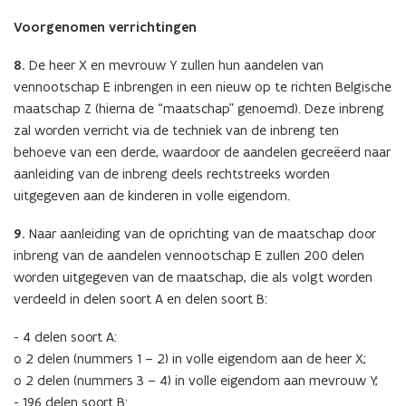
Voorgenomen verrichtingen
8.
De heer X en mevrouw Y zullen hun aandelen van
vennootschap E inbrengen in een nieuw op te richten Belgische
maatschap Z (hierna de “maatschap” genoemd). Deze inbreng
zal worden verricht via de techniek van de inbreng ten
behoeve van een derde, waardoor de aandelen gecreëerd naar
aanleiding van de inbreng deels rechtstreeks worden
uitgegeven aan de kinderen in volle eigendom.
9.
Naar aanleiding van de oprichting van de maatschap door
inbreng van de aandelen vennootschap E zullen 200 delen
worden uitgegeven van de maatschap, die als volgt worden
verdeeld in delen soort A en delen soort B:
- 4 delen soort A:
o 2 delen (nummers 1 – 2) in volle eigendom aan de heer X;
o 2 delen (nummers 3 – 4) in volle eigendom aan mevrouw Y;
- 196 delen soort B: