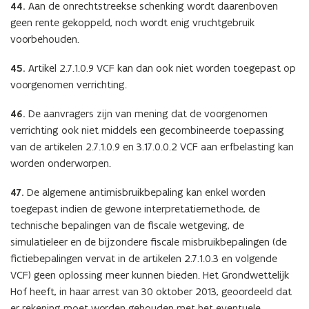
44.
Aan de onrechtstreekse schenking wordt daarenboven
geen rente gekoppeld, noch wordt enig vruchtgebruik
voorbehouden.
45.
Artikel 2.7.1.0.9 VCF kan dan ook niet worden toegepast op
voorgenomen verrichting.
46.
De aanvragers zijn van mening dat de voorgenomen
verrichting ook niet middels een gecombineerde toepassing
van de artikelen 2.7.1.0.9 en 3.17.0.0.2 VCF aan erfbelasting kan
worden onderworpen.
47.
De algemene antimisbruikbepaling kan enkel worden
toegepast indien de gewone interpretatiemethode, de
technische bepalingen van de fiscale wetgeving, de
simulatieleer en de bijzondere fiscale misbruikbepalingen (de
fictiebepalingen vervat in de artikelen 2.7.1.0.3 en volgende
VCF) geen oplossing meer kunnen bieden. Het Grondwettelijk
Hof heeft, in haar arrest van 30 oktober 2013, geoordeeld dat
er rekening moet worden gehouden met het eventuele