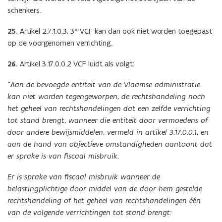
schenkers.
25.
Artikel 2.7.1.0.3, 3° VCF kan dan ook niet worden toegepast
op de voorgenomen verrichting.
26.
Artikel 3.17.0.0.2 VCF luidt als volgt:
“
Aan de bevoegde entiteit van de Vlaamse administratie
kan niet worden tegengeworpen, de rechtshandeling noch
het geheel van rechtshandelingen dat een zelfde verrichting
tot stand brengt, wanneer die entiteit door vermoedens of
door andere bewijsmiddelen, vermeld in artikel
3.17.0.0.1, en
aan de hand van objectieve omstandigheden aantoont dat
er sprake is van fiscaal misbruik.
Er is sprake van fiscaal misbruik wanneer de
belastingplichtige door middel van de door hem gestelde
rechtshandeling of het geheel van rechtshandelingen één
van de volgende verrichtingen tot stand brengt: