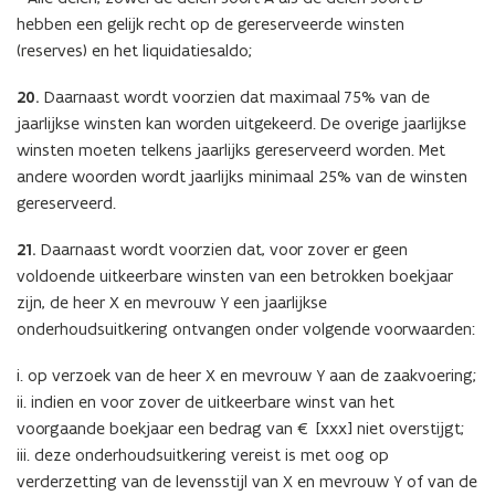
hebben een gelijk recht op de gereserveerde winsten
(reserves) en het liquidatiesaldo;
20.
Daarnaast wordt voorzien dat maximaal 75% van de
jaarlijkse winsten kan worden uitgekeerd. De overige jaarlijkse
winsten moeten telkens jaarlijks gereserveerd worden. Met
andere woorden wordt jaarlijks minimaal 25% van de winsten
gereserveerd.
21.
Daarnaast wordt voorzien dat, voor zover er geen
voldoende uitkeerbare winsten van een betrokken boekjaar
zijn, de heer X en mevrouw Y een jaarlijkse
onderhoudsuitkering ontvangen onder volgende voorwaarden:
i. op verzoek van de heer X en mevrouw Y aan de zaakvoering;
ii. indien en voor zover de uitkeerbare winst van het
voorgaande boekjaar een bedrag van € [xxx] niet overstijgt;
iii. deze onderhoudsuitkering vereist is met oog op
verderzetting van de levensstijl van X en mevrouw Y of van de