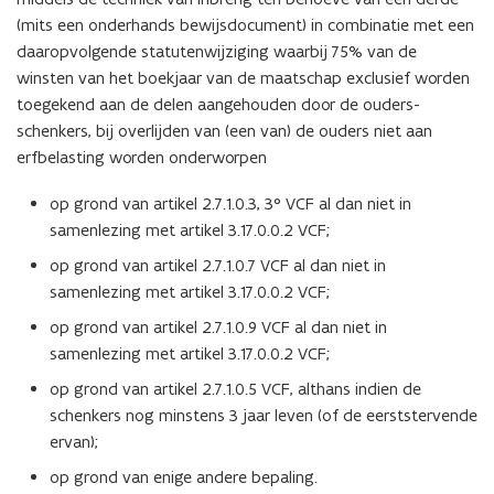
(mits een onderhands bewijsdocument) in combinatie met een
daaropvolgende statutenwijziging waarbij 75% van de
winsten van het boekjaar van de maatschap exclusief worden
toegekend aan de delen aangehouden door de ouders-
schenkers, bij overlijden van (een van) de ouders niet aan
erfbelasting worden onderworpen
op grond van artikel 2.7.1.0.3, 3° VCF al dan niet in
samenlezing met artikel 3.17.0.0.2 VCF;
op grond van artikel 2.7.1.0.7 VCF al dan niet in
samenlezing met artikel 3.17.0.0.2 VCF;
op grond van artikel 2.7.1.0.9 VCF al dan niet in
samenlezing met artikel 3.17.0.0.2 VCF;
op grond van artikel 2.7.1.0.5 VCF, althans indien de
schenkers nog minstens 3 jaar leven (of de eerststervende
ervan);
op grond van enige andere bepaling.