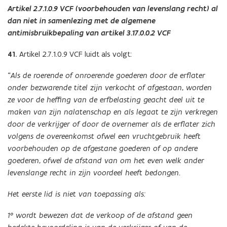
Artikel 2.7.1.0.9 VCF (voorbehouden van levenslang recht) al
dan niet in samenlezing met de algemene
antimisbruikbepaling van artikel 3.17.0.0.2 VCF
41.
Artikel 2.7.1.0.9 VCF luidt als volgt:
“
Als de roerende of onroerende goederen door de erflater
onder bezwarende titel zijn verkocht of afgestaan, worden
ze voor de heffing van de erfbelasting geacht deel uit te
maken van zijn nalatenschap en als legaat te zijn verkregen
door de verkrijger of door de overnemer als de erflater zich
volgens de overeenkomst ofwel een vruchtgebruik heeft
voorbehouden op de afgestane goederen of op andere
goederen, ofwel de afstand van om het even welk ander
levenslange recht in zijn voordeel heeft bedongen.
Het eerste lid is niet van toepassing als:
1° wordt bewezen dat de verkoop of de afstand geen