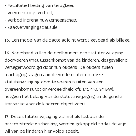
- Facultatief beding van terugkeer;
- Vervreemdingsverbod;
- Verbod inbreng huwgemeenschap;
- Zaakvervangingsclausule.
15.
Een model van de pacte adjoint wordt gevoegd als bijlage.
16.
Naderhand zullen de deelhouders een statutenwijziging
doorvoeren (met tussenkomst van de kinderen, desgevallend
vertegenwoordigd door hun ouders). De ouders zullen
machtiging vragen aan de vrederechter om deze
statutenwijziging door te voeren (sluiten van een
overeenkomst tot onverdeeldheid cfr. art. 410, 8° BW),
hetgeen het belang van de statutenwijziging en de gehele
transactie voor de kinderen objectiveert.
17.
Deze statutenwijziging zal niet als last aan de
onrechtstreekse schenking worden gekoppeld zodat de vrije
wil van de kinderen hier volop speelt.