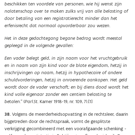
beschikken ten voordele van personen, wie hij wenst zijn
nalatenschap over te maken zulks vrij van alle belasting of
door betaling van een registratierecht minder dan het
erfenisrecht dat normaal opvorderbaar zou wezen.
Het in deze gedachtegang begane bedrog wordt meestal
gepleegd in de volgende gevallen:
Een vader belegt geld, in zijn naam voor het vruchtgebruik
en in naam van zijn kind voor de blote eigendom, hetzij in
inschrijvingen op naam, hetzij in hypothecaire of andere
schuldvorderingen, hetzij in onroerende aankopen. Het geld
wordt door de vader verschaft; en bij diens dood wordt het
kind volle eigenaar zonder een centiem belasting te
betalen.
” (
Parl.St.
Kamer 1918-19, nr. 109, 7).[1]
38.
Volgens de meerderheidsopvatting in de rechtsleer, daarin
bijgetreden door de rechtspraak, vormt de gesplitste
verkrijging gecombineerd met een voorafgaande schenking -