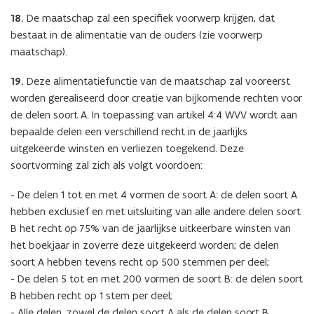
18.
De maatschap zal een specifiek voorwerp krijgen, dat
bestaat in de alimentatie van de ouders (zie voorwerp
maatschap).
19.
Deze alimentatiefunctie van de maatschap zal vooreerst
worden gerealiseerd door creatie van bijkomende rechten voor
de delen soort A. In toepassing van artikel 4:4 WVV wordt aan
bepaalde delen een verschillend recht in de jaarlijks
uitgekeerde winsten en verliezen toegekend. Deze
soortvorming zal zich als volgt voordoen:
- De delen 1 tot en met 4 vormen de soort A: de delen soort A
hebben exclusief en met uitsluiting van alle andere delen soort
B het recht op 75% van de jaarlijkse uitkeerbare winsten van
het boekjaar in zoverre deze uitgekeerd worden; de delen
soort A hebben tevens recht op 500 stemmen per deel;
- De delen 5 tot en met 200 vormen de soort B: de delen soort
B hebben recht op 1 stem per deel;
- Alle delen, zowel de delen soort A als de delen soort B