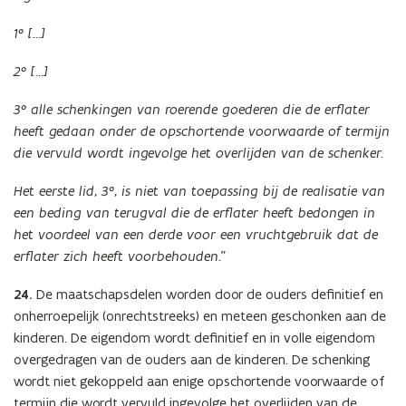
1° […]
2° […]
3° alle schenkingen van roerende goederen die de erflater
heeft gedaan onder de opschortende voorwaarde of termijn
die vervuld wordt ingevolge het overlijden van de schenker.
Het eerste lid, 3°, is niet van toepassing bij de realisatie van
een beding van terugval die de erflater heeft bedongen in
het voordeel van een derde voor een vruchtgebruik dat de
erflater zich heeft voorbehouden.
”
24.
De maatschapsdelen worden door de ouders definitief en
onherroepelijk (onrechtstreeks) en meteen geschonken aan de
kinderen. De eigendom wordt definitief en in volle eigendom
overgedragen van de ouders aan de kinderen. De schenking
wordt niet gekoppeld aan enige opschortende voorwaarde of
termijn die wordt vervuld ingevolge het overlijden van de