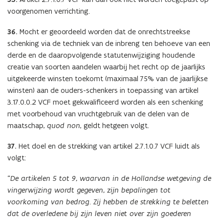
voorgenomen verrichting.
36.
Mocht er geoordeeld worden dat de onrechtstreekse
schenking via de techniek van de inbreng ten behoeve van een
derde en de daaropvolgende statutenwijziging houdende
creatie van soorten aandelen waarbij het recht op de jaarlijks
uitgekeerde winsten toekomt (maximaal 75% van de jaarlijkse
winsten) aan de ouders-schenkers in toepassing van artikel
3.17.0.0.2 VCF moet gekwalificeerd worden als een schenking
met voorbehoud van vruchtgebruik van de delen van de
maatschap,
quod non
, geldt hetgeen volgt.
37.
Het doel en de strekking van artikel 2.7.1.0.7 VCF luidt als
volgt:
“
De artikelen 5 tot 9, waarvan in de Hollandse wetgeving de
vingerwijzing wordt gegeven, zijn bepalingen tot
voorkoming van bedrog. Zij hebben de strekking te beletten
dat de overledene bij zijn leven niet over zijn goederen