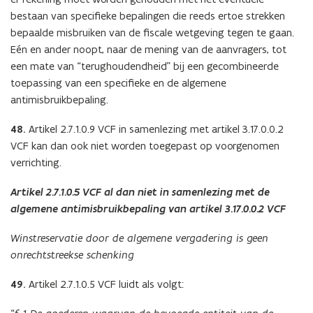
bestaan van specifieke bepalingen die reeds ertoe strekken
bepaalde misbruiken van de fiscale wetgeving tegen te gaan.
Eén en ander noopt, naar de mening van de aanvragers, tot
een mate van “terughoudendheid” bij een gecombineerde
toepassing van een specifieke en de algemene
antimisbruikbepaling.
48.
Artikel 2.7.1.0.9 VCF in samenlezing met artikel 3.17.0.0.2
VCF kan dan ook niet worden toegepast op voorgenomen
verrichting.
Artikel 2.7.1.0.5 VCF al dan niet in samenlezing met de
algemene antimisbruikbepaling van artikel 3.17.0.0.2 VCF
Winstreservatie door de algemene vergadering is geen
onrechtstreekse schenking
49.
Artikel 2.7.1.0.5 VCF luidt als volgt: