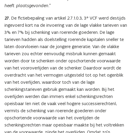
heeft plaatsgevonden
.”
27.
De fictiebepaling van artikel 2.7.1.0.3, 3° VCF werd destijds
ingevoerd kort na de invoering van de lage vlakke tarieven van
3% en 7% bij schenking van roerende goederen. De lage
tarieven hadden als doelstelling roerende kapitalen sneller te
laten doorvloeien naar de jongere generatie. Van de vlakke
tarieven zou echter eenvoudig misbruik kunnen gemaakt
worden door te schenken onder opschortende voorwaarde
van het vooroverlijden van de schenker. Daardoor wordt de
overdracht van het vermogen uitgesteld tot op het ogenblik
van het overlijden, waardoor toch van de lage
schenkingstarieven gebruik gemaakt kan worden. Bij het
overlijden werden dan immers enkel schenkingsrechten
opeisbaar (en niet de vaak veel hogere successierechten),
vermits de schenking van roerende goederen onder
opschortende voorwaarde van het overlijden de
schenkingsrechten maar opeisbaar maakte bij het voltrekken
van de voorwaarde, zijnde het overlijden. Omdat zo’n