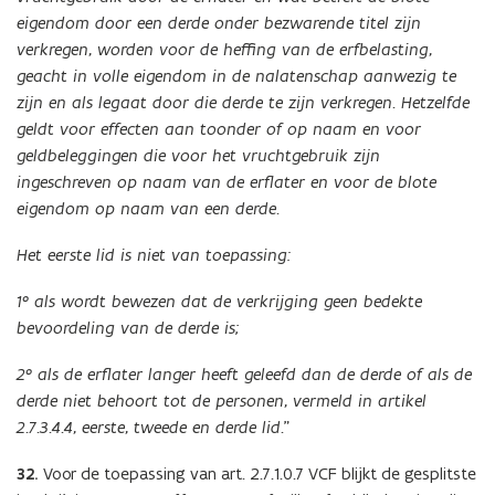
eigendom door een derde onder bezwarende titel zijn
verkregen, worden voor de heffing van de erfbelasting,
geacht in volle eigendom in de nalatenschap aanwezig te
zijn en als legaat door die derde te zijn verkregen. Hetzelfde
geldt voor effecten aan toonder of op naam en voor
geldbeleggingen die voor het vruchtgebruik zijn
ingeschreven op naam van de erflater en voor de blote
eigendom op naam van een derde.
Het eerste lid is niet van toepassing:
1° als wordt bewezen dat de verkrijging geen bedekte
bevoordeling van de derde is;
2° als de erflater langer heeft geleefd dan de derde of als de
derde niet behoort tot de personen, vermeld in artikel
2.7.3.4.4, eerste, tweede en derde lid.
”
32.
Voor de toepassing van art. 2.7.1.0.7 VCF blijkt de gesplitste