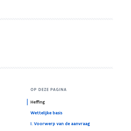
OP DEZE PAGINA
Heffing
Wettelijke basis
I. Voorwerp van de aanvraag