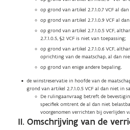
op grond van artikel 2.7.1.0.7 VCF al dan
op grond van artikel 2.7.1.0.9 VCF al dan
op grond van artikel 2.7.1.0.5 VCF, altha
2.7.1.0.5, §2 VCF is niet van toepassing;
op grond van artikel 2.7.1.0.6 VCF, altha
oprichting van de maatschap, al dan niet
op grond van enige andere bepaling.
de winstreservatie in hoofde van de maatscha
grond van artikel 2.7.1.0.5 VCF al dan niet in s
De rulingaanvraag betreft de bevestiging
specifiek omtrent de al dan niet belastb
voorgenomen verrichten bij overlijden v
II. Omschrijving van de verr