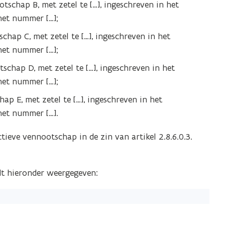
schap B, met zetel te […], ingeschreven in het
 het nummer […];
hap C, met zetel te […], ingeschreven in het
 het nummer […];
chap D, met zetel te […], ingeschreven in het
 het nummer […];
p E, met zetel te […], ingeschreven in het
 het nummer […].
ieve vennootschap in de zin van artikel 2.8.6.0.3.
t hieronder weergegeven: