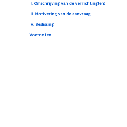
II. Omschrijving van de verrichting(en)
III. Motivering van de aanvraag
IV. Beslissing
Voetnoten