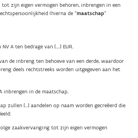
 tot zijn eigen vermogen behoren, inbrengen in een
chtspersoonlijkheid (hierna de “
maatschap
”
NV A ten bedrage van [...] EUR.
 van de inbreng ten behoeve van een derde, waardoor
breng deels rechtstreeks worden uitgegeven aan het
NV A inbrengen in de maatschap.
ap zullen [..] aandelen op naam worden gecreëerd die
eeld:
volge zaakvervanging tot zijn eigen vermogen