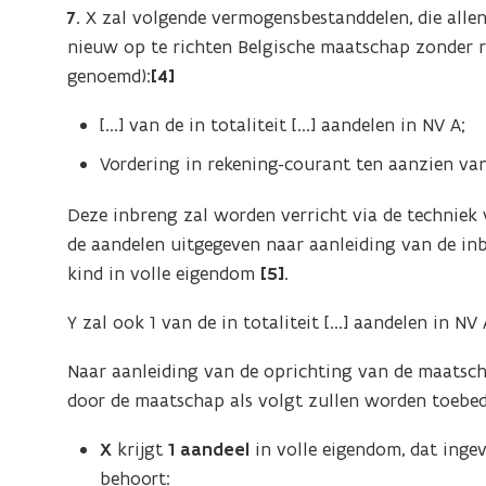
7.
X zal volgende vermogensbestanddelen, die allen
nieuw op te richten Belgische maatschap zonder re
genoemd):
[4]
[...] van de in totaliteit [...] aandelen in NV A;
Vordering in rekening-courant ten aanzien van 
Deze inbreng zal worden verricht via de techniek
de aandelen uitgegeven naar aanleiding van de in
kind in volle eigendom
[5]
.
Y zal ook 1 van de in totaliteit [...] aandelen in 
Naar aanleiding van de oprichting van de maatsch
door de maatschap als volgt zullen worden toebed
X
krijgt
1 aandeel
in volle eigendom, dat inge
behoort: