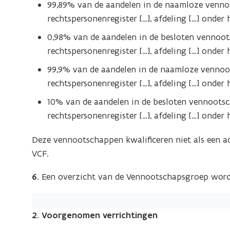
99,89% van de aandelen in de naamloze vennoot
rechtspersonenregister […], afdeling […] onder
0,98% van de aandelen in de besloten vennootsc
rechtspersonenregister […], afdeling […] onder
99,9% van de aandelen in de naamloze vennoots
rechtspersonenregister […], afdeling […] onder
10% van de aandelen in de besloten vennootscha
rechtspersonenregister […], afdeling […] onder
Deze vennootschappen kwalificeren niet als een act
VCF.
6.
Een overzicht van de Vennootschapsgroep word
2. Voorgenomen verrichtingen