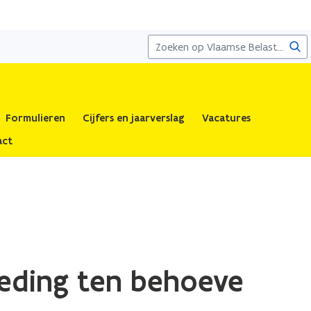
Zoe
Formulieren
Cijfers en jaarverslag
Vacatures
act
beding ten behoeve