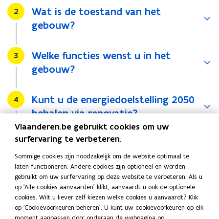
i
Wat is de toestand van het
Stap
2
n
gebouw?
n
i
e
Welke functies wenst u in het
Stap
3
u
gebouw?
w
v
e
Kunt u de energiedoelstelling 2050
Stap
4
n
behalen via renovatie?
s
Vlaanderen.be gebruikt cookies om uw
t
surfervaring te verbeteren.
Denk aan mogelijke waardecreatie
Stap
5
e
r
Sommige cookies zijn noodzakelijk om de website optimaal te
)
laten functioneren. Andere cookies zijn optioneel en worden
Maak een kwantitatieve afweging
Stap
6
gebruikt om uw surfervaring op deze website te verbeteren. Als u
op 'Alle cookies aanvaarden' klikt, aanvaardt u ook de optionele
cookies. Wilt u liever zelf kiezen welke cookies u aanvaardt? Klik
op 'Cookievoorkeuren beheren'. U kunt uw cookievoorkeuren op elk
Deel deze pagina
moment aanpassen door onderaan de webpagina op