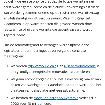
duidelijk de eerste prioriteit, zodat de totale warmtevraag
eerst wordt gereduceerd en de nieuwe verwarmingsinstallatie
kan worden gedimensioneerd op de resterende warmtevraag
en stelselmatig wordt verduurzaamd. Waar mogelijk zet
Vlaanderen in op warmtenetten die gevoed worden door
restwarmte of groene warmte die gecentraliseerd wordt
geproduceerd.
Om de renovatiegraad te verhogen wordt tijdens deze
legislatuur onder meer ingezet op volgende concrete
maatregelen:
We voeren
Mijn VerbouwLening
en
Mijn VerbouwPremie
in
om grondige energetische renovaties te stimuleren.
We gaan ervoor zorgen dat bij het asbestveilig maken van
daken van woningen ook aandacht besteed wordt aan het
plaatsen van dakisolatie met een asbestpremie.
We hebben de
sloop- en heropbouwpremie
verlengd in
2020 voor 18 miljoen euro.