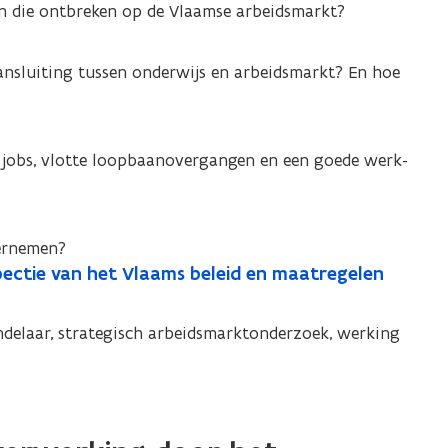
an die ontbreken op de Vlaamse arbeidsmarkt?
nsluiting tussen onderwijs en arbeidsmarkt? En hoe
 jobs, vlotte loopbaanovergangen en een goede werk-
ernemen?
pectie van het Vlaams beleid en maatregelen
ndelaar, strategisch arbeidsmarktonderzoek, werking