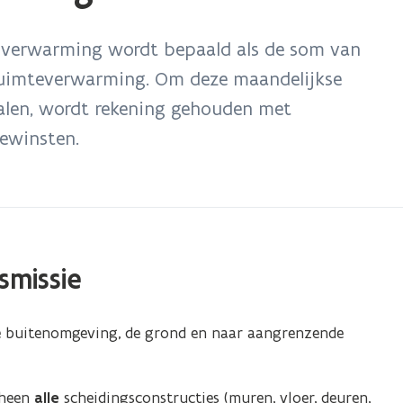
or verwarming wordt bepaald als de som van
ruimteverwarming. Om deze maandelijkse
len, wordt rekening gehouden met
ewinsten.
smissie
de buitenomgeving, de grond en naar aangrenzende
rheen
alle
scheidingsconstructies (muren, vloer, deuren,