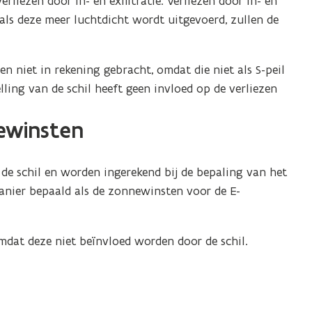
iezen door in- en exfiltratie. Verliezen door in- en
 als deze meer luchtdicht wordt uitgevoerd, zullen de
 niet in rekening gebracht, omdat die niet als S-peil
ling van de schil heeft geen invloed op de verliezen
ewinsten
de schil en worden ingerekend bij de bepaling van het
nier bepaald als de zonnewinsten voor de E-
dat deze niet beïnvloed worden door de schil.