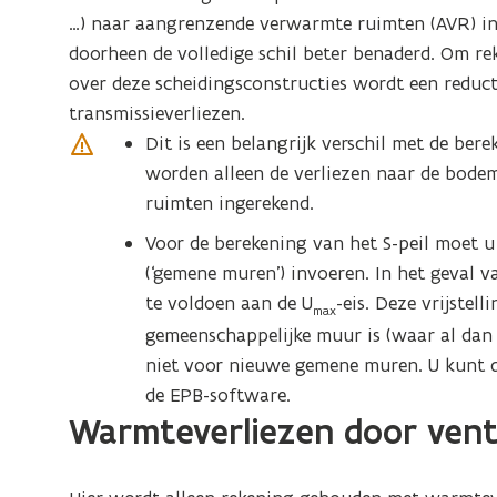
…) naar aangrenzende verwarmte ruimten (AVR) in 
doorheen de volledige schil beter benaderd. Om re
over deze scheidingsconstructies wordt een reduct
transmissieverliezen.
Dit is een belangrijk verschil met de ber
worden alleen de verliezen naar de bod
ruimten ingerekend.
Voor de berekening van het S-peil moet 
(‘gemene muren’) invoeren. In het geval v
te voldoen aan de U
-eis. Deze vrijstell
max
gemeenschappelijke muur is (waar al dan
niet voor nieuwe gemene muren. U kunt dez
de EPB-software.
Warmteverliezen door venti