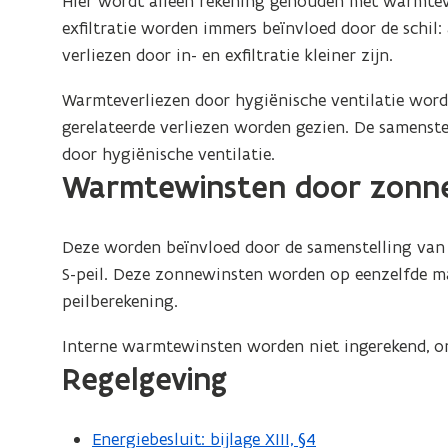
Hier wordt alleen rekening gehouden met warmteverl
exfiltratie worden immers beïnvloed door de schil:
verliezen door in- en exfiltratie kleiner zijn.
Warmteverliezen door hygiënische ventilatie worden
gerelateerde verliezen worden gezien. De samenstel
door hygiënische ventilatie.
Warmtewinsten door zonn
Deze worden beïnvloed door de samenstelling van 
S-peil. Deze zonnewinsten worden op eenzelfde ma
peilberekening.
Interne warmtewinsten worden niet ingerekend, om
Regelgeving
Energiebesluit: bijlage XIII, §4