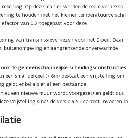
rekening. Op deze manier worden de reële verliezen
kening te houden met het kleiner temperatuurverschil
iefactor van 0,2 toegepast voor deze
ekening van transmissieverliezen voor het E-peil. Daar
em, buitenomgeving en aangrenzende onverwarmde
u ook de
gemeenschappelijke scheidingsconstructies
an een smal perceel (< 6m) bestaat een vrijstelling om
ing geldt enkel als er al een bestaande
 niet een nieuwe muur wordt voorgezet) en geldt dus
e vrijstelling sinds de versie 9.5.1 correct invoeren in
latie