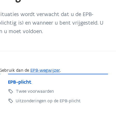
ituaties wordt verwacht dat u de EPB-
lichtig is) en wanneer u bent vrijgesteld. U
n u moet voldoen.
 Gebruik dan de
EPB-wegwijzer
.
E
E
EPB-plicht
P
P
B
Twee voorwaarden
B
-
-
Uitzonderingen op de EPB-plicht
p
p
l
l