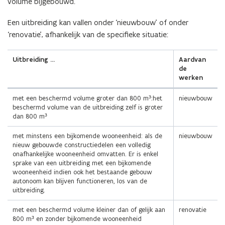
volume bijgebouwd.
Een uitbreiding kan vallen onder ‘nieuwbouw’ of onder
‘renovatie’, afhankelijk van de specifieke situatie:
Uitbreiding …
Aardvan
de
werken
met een beschermd volume groter dan 800 m³:het
nieuwbouw
beschermd volume van de uitbreiding zelf is groter
dan 800 m³
met minstens een bijkomende wooneenheid: als de
nieuwbouw
nieuw gebouwde constructiedelen een volledig
onafhankelijke wooneenheid omvatten. Er is enkel
sprake van een uitbreiding met een bijkomende
wooneenheid indien ook het bestaande gebouw
autonoom kan blijven functioneren, los van de
uitbreiding.
met een beschermd volume kleiner dan of gelijk aan
renovatie
800 m³ en zonder bijkomende wooneenheid