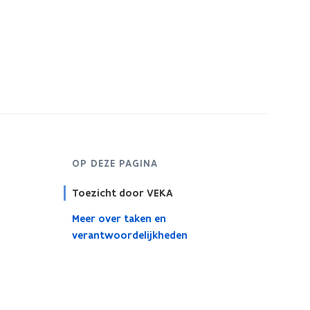
OP DEZE PAGINA
Toezicht door VEKA
Meer over taken en
verantwoordelijkheden