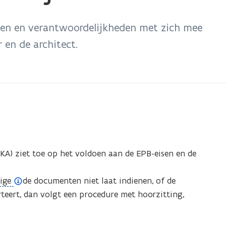
ken en verantwoordelijkheden met zich mee
 en de architect.
KA) ziet toe op het voldoen aan de EPB-eisen en de
tige
de documenten niet laat indienen, of de
eert, dan volgt een procedure met hoorzitting,