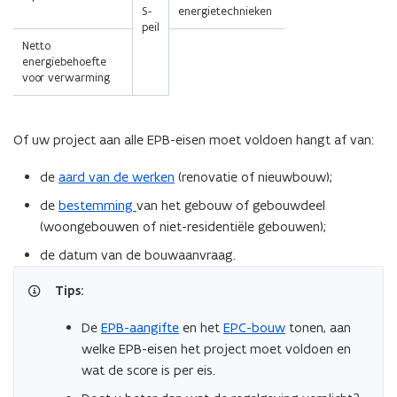
S-
energietechnieken
peil
Netto
energiebehoefte
voor verwarming
Of uw project aan alle EPB-eisen moet voldoen hangt af van:
de
aard van de werken
(renovatie of nieuwbouw);
de
bestemming
van het gebouw of gebouwdeel
(woongebouwen of niet-residentiële gebouwen);
de datum van de bouwaanvraag.
Tips:
De
EPB-aangifte
en het
EPC-bouw
tonen, aan
welke EPB-eisen het project moet voldoen en
wat de score is per eis.