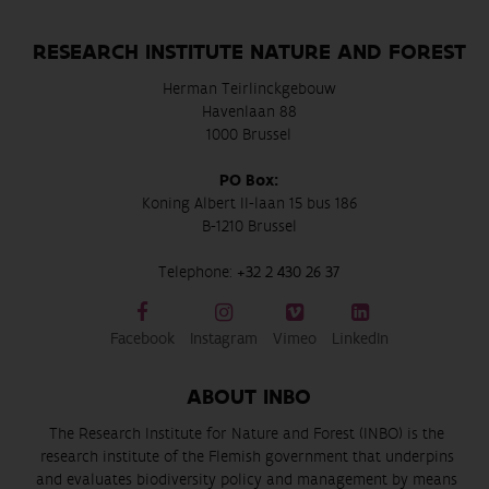
RESEARCH INSTITUTE NATURE AND FOREST
Herman Teirlinckgebouw
Havenlaan 88
1000 Brussel
PO Box:
Koning Albert II-laan 15 bus 186
B-1210 Brussel
Telephone:
+32 2 430 26 37
Facebook
Instagram
Vimeo
LinkedIn
ABOUT INBO
The Research Institute for Nature and Forest (INBO) is the
research institute of the Flemish government that underpins
and evaluates biodiversity policy and management by means