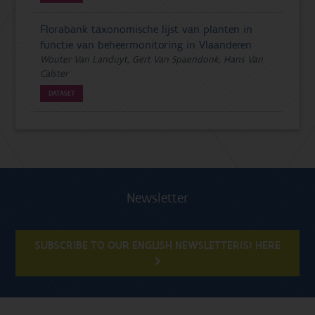
Florabank taxonomische lijst van planten in
functie van beheermonitoring in Vlaanderen
Wouter Van Landuyt, Gert Van Spaendonk, Hans Van
Calster
DATASET
Newsletter
SUBSCRIBE TO OUR ENGLISH NEWSLETTER(S) HERE