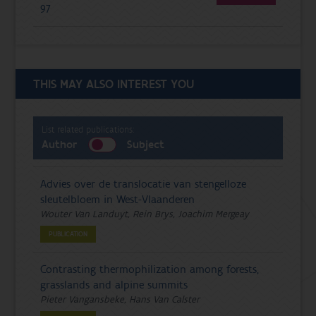
97
THIS MAY ALSO INTEREST YOU
List related publications:
Author
Subject
Advies over de translocatie van stengelloze
sleutelbloem in West-Vlaanderen
Wouter Van Landuyt, Rein Brys, Joachim Mergeay
PUBLICATION
Contrasting thermophilization among forests,
grasslands and alpine summits
Pieter Vangansbeke, Hans Van Calster