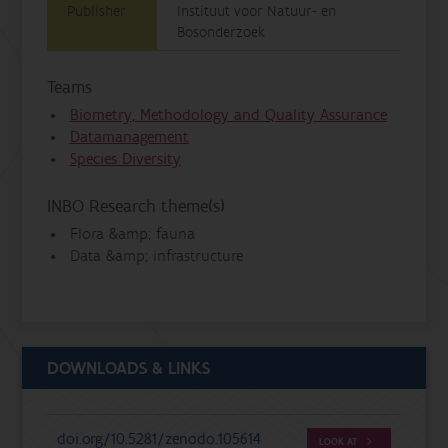
Publisher
Instituut voor Natuur- en
Bosonderzoek
Teams
Biometry, Methodology and Quality Assurance
Datamanagement
Species Diversity
INBO Research theme(s)
Flora &amp; fauna
Data &amp; infrastructure
DOWNLOADS & LINKS
doi.org/10.5281/zenodo.105614
LOOK AT