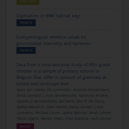
PUBLICATION
Digitisation of BWK habitat keys
PROJECTS
Ecohydrological reference values for
groundwater chemistry and dynamics
PROJECTS
Data from a cross-sectional study of fifth grade
children in a sample of primary schools in
Belgium that differ in amount of greenness at
school and landscape level
Hans Van Calster, Els Lommelen, Antoine Groslambert,
Anna Leonard, Linda Vanmeersche, Harmony Brulein,
Sophie O. Vanwambeke, Raf Aerts, Eva M. De Clercq,
Rafiqa Benchrih, Ozen Melike, Raïsa Carmen, Liesa
Lammens, Michael Leone, Saskia Wanner, Sarah Lebeer,
Marie Legein, Wenke Smets, Irina Spacova, Hans Keune
DATASET