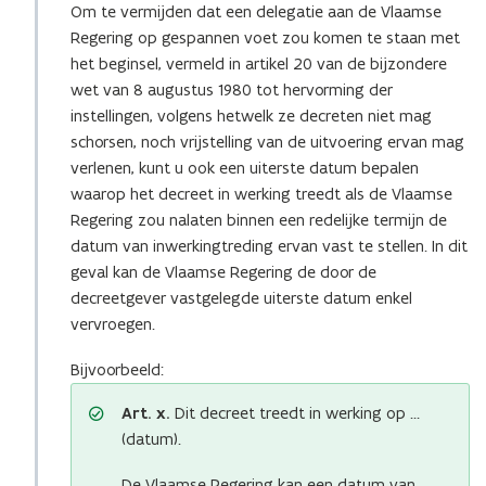
Om te vermijden dat een delegatie aan de Vlaamse
Regering op gespannen voet zou komen te staan met
het beginsel, vermeld in artikel 20 van de bijzondere
wet van 8 augustus 1980 tot hervorming der
instellingen, volgens hetwelk ze decreten niet mag
schorsen, noch vrijstelling van de uitvoering ervan mag
verlenen, kunt u ook een uiterste datum bepalen
waarop het decreet in werking treedt als de Vlaamse
Regering zou nalaten binnen een redelijke termijn de
datum van inwerkingtreding ervan vast te stellen. In dit
geval kan de Vlaamse Regering de door de
decreetgever vastgelegde uiterste datum enkel
vervroegen.
Bijvoorbeeld:
Art. x.
Dit decreet treedt in werking op …
(datum).
De Vlaamse Regering kan een datum van