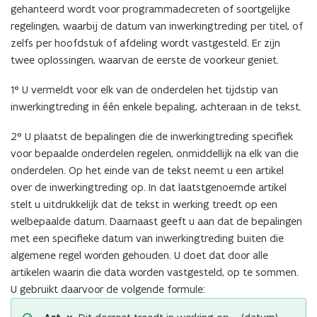
gehanteerd wordt voor programmadecreten of soortgelijke
regelingen, waarbij de datum van inwerkingtreding per titel, of
zelfs per hoofdstuk of afdeling wordt vastgesteld. Er zijn
twee oplossingen, waarvan de eerste de voorkeur geniet.
1° U vermeldt voor elk van de onderdelen het tijdstip van
inwerkingtreding in één enkele bepaling, achteraan in de tekst.
2° U plaatst de bepalingen die de inwerkingtreding specifiek
voor bepaalde onderdelen regelen, onmiddellijk na elk van die
onderdelen. Op het einde van de tekst neemt u een artikel
over de inwerkingtreding op. In dat laatstgenoemde artikel
stelt u uitdrukkelijk dat de tekst in werking treedt op een
welbepaalde datum. Daarnaast geeft u aan dat de bepalingen
met een specifieke datum van inwerkingtreding buiten die
algemene regel worden gehouden. U doet dat door alle
artikelen waarin die data worden vastgesteld, op te sommen.
U gebruikt daarvoor de volgende formule: