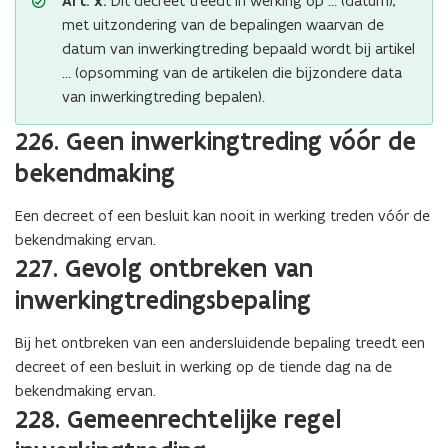
Art. x.
Dit decreet treedt in werking op … (datum),
met uitzondering van de bepalingen waarvan de
datum van inwerkingtreding bepaald wordt bij artikel
… (opsomming van de artikelen die bijzondere data
van inwerkingtreding bepalen).
226. Geen inwerkingtreding vóór de
bekendmaking
Een decreet of een besluit kan nooit in werking treden vóór de
bekendmaking ervan.
227. Gevolg ontbreken van
inwerkingtredingsbepaling
Bij het ontbreken van een andersluidende bepaling treedt een
decreet of een besluit in werking op de tiende dag na de
bekendmaking ervan.
228. Gemeenrechtelijke regel