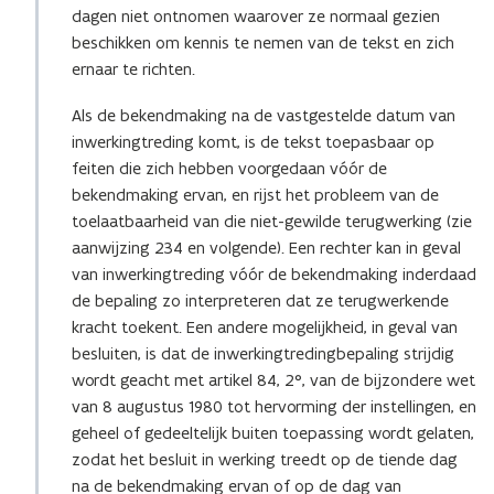
dagen niet ontnomen waarover ze normaal gezien
beschikken om kennis te nemen van de tekst en zich
ernaar te richten.
Als de bekendmaking na de vastgestelde datum van
inwerkingtreding komt, is de tekst toepasbaar op
feiten die zich hebben voorgedaan vóór de
bekendmaking ervan, en rijst het probleem van de
toelaatbaarheid van die niet-gewilde terugwerking (zie
aanwijzing 234 en volgende). Een rechter kan in geval
van inwerkingtreding vóór de bekendmaking inderdaad
de bepaling zo interpreteren dat ze terugwerkende
kracht toekent. Een andere mogelijkheid, in geval van
besluiten, is dat de inwerkingtredingbepaling strijdig
wordt geacht met artikel 84, 2°, van de bijzondere wet
van 8 augustus 1980 tot hervorming der instellingen, en
geheel of gedeeltelijk buiten toepassing wordt gelaten,
zodat het besluit in werking treedt op de tiende dag
na de bekendmaking ervan of op de dag van