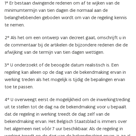
1° Er bestaan dwingende redenen om af te wijken van de
minimumtermijn van tien dagen die normaal aan de
belanghebbenden geboden wordt om van de regeling kennis
te nemen.
2° Als het om een ontwerp van decreet gaat, omschrijft u in
de commentaar bij de artikelen de bijzondere redenen die de
afwijking van de termijn van tien dagen wettigen.
3° U onderzoekt of de beoogde datum realistisch is. Een
regeling kan alleen op de dag van de bekendmaking ervan in
werking treden als het mogelijk is tijdig de bepalingen ervan
toe te passen.
4° U overweegt eerst de mogelijkheid om de inwerkingtreding
uit te stellen tot de dag na de bekendmaking voor u bepaalt
dat de regeling in werking treedt de dag zelf van de
bekendmaking ervan. Het Belgisch Staatsblad is immers over
het algemeen niet vóór 7 uur beschikbaar. Als de regeling in
werking treedt op de dag van de bekendmaking ervan, is ze al