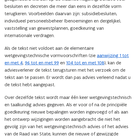
besluiten en decreten die meer dan eens in dezelfde vorm
terugkeren. Voorbeelden daarvan zijn: subsidiebesluiten,
individueel personeelsbeheer (benoemingen en dergelijke),
vaststelling van gewestplannen, goedkeuring van
internationale verdragen.
Als de tekst niet voldoet aan de elementaire
wetgevingstechnische vormvoorschriften (zie
aanwijzing 1 tot
en met 4
,
96 tot en met 99
en
104 tot en met 108
), kan de
adviesverlener de tekst terugsturen met het verzoek om de
tekst aan te passen. Er wordt dan pas advies verleend nadat u
de tekst hebt aangepast.
Over dezelfde tekst wordt maar één keer wetgevingstechnisch
en taalkundig advies gegeven. Als er voor of na de principiële
goedkeuring nieuwe bepalingen worden ingevoegd of als aan
het ontwerp wijzigingen worden aangebracht die niet het
gevolg zijn van het wetgevingstechnisch advies of het advies
van de Raad van State, kunnen die nieuwe of gewijzigde