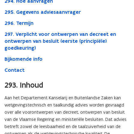
294. Hoe aanvragen
295. Gegevens adviesaanvrager
296. Termijn
297. Verplicht voor ontwerpen van decreet en
ontwerpen van besluit (eerste (principiële)
goedkeuring)
Bijkomende info
Contact
293. Inhoud
Aan het Departement Kanselarij en Buitenlandse Zaken kan
wetgevingstechnisch en taalkundig advies worden gevraagd
over alle voorontwerpen van decreet, ontwerpen van besluit
van de Vlaamse Regering en ministeriële besluiten. Dat advies
betreft zowel de leesbaarheid en de taalzuiverheid van de
ontwerpen als de wetgevingstechnische kwaliteit. De