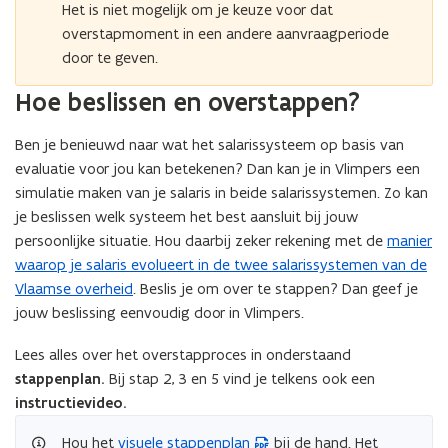
Het is niet mogelijk om je keuze voor dat
overstapmoment in een andere aanvraagperiode
door te geven.
Hoe beslissen en overstappen?
Ben je benieuwd naar wat het salarissysteem op basis van
evaluatie voor jou kan betekenen? Dan kan je in Vlimpers een
simulatie maken van je salaris in beide salarissystemen. Zo kan
je beslissen welk systeem het best aansluit bij jouw
persoonlijke situatie. Hou daarbij zeker rekening met de
manier
waarop je salaris evolueert in de twee salarissystemen van de
Vlaamse overheid
. Beslis je om over te stappen? Dan geef je
jouw beslissing eenvoudig door in Vlimpers.
Lees alles over het overstapproces in onderstaand
stappenplan.
Bij stap 2, 3 en 5 vind je telkens ook een
instructievideo.
Hou het
visuele stappenplan
bij de hand. Het
(