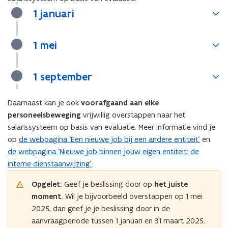
1 januari
1 mei
1 september
Daarnaast kan je ook
voorafgaand aan elke
personeelsbeweging
vrijwillig overstappen naar het
salarissysteem op basis van evaluatie. Meer informatie vind je
op
de webpagina ‘Een nieuwe job bij een andere entiteit’
en
de webpagina ‘Nieuwe job binnen jouw eigen entiteit: de
interne dienstaanwijzing’
.
Opgelet:
Geef je beslissing door op
het juiste
moment.
Wil je bijvoorbeeld overstappen op 1 mei
2025, dan geef je je beslissing door in de
aanvraagperiode tussen 1 januari en 31 maart 2025.