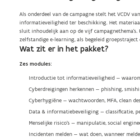
Als onderdeel van de campagne stelt het VCDV van 
informatieveiligheid ter beschikking. Het materia
sluit inhoudelijk aan op de vijf campagnethema’s. 
zelfstandige e-learning, als begeleid groepstrajec
Wat zit er in het pakket?
Zes modules:
Introductie tot informatieveiligheid — waarom
Cyberdreigingen herkennen — phishing, smishi
Cyberhygiëne — wachtwoorden, MFA, clean desk
Data & informatiebeveiliging — classificatie, p
Menselijke risico’s — manipulatie, social engine
Incidenten melden — wat doen, wanneer melde