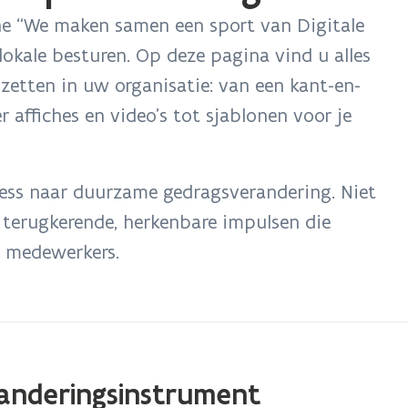
e “We maken samen een sport van Digitale
 lokale besturen. Op deze pagina vind u alles
etten in uw organisatie: van een kant-en-
 affiches en video’s tot sjablonen voor je
ess naar duurzame gedragsverandering. Niet
r terugkerende, herkenbare impulsen die
j medewerkers.
eranderingsinstrument