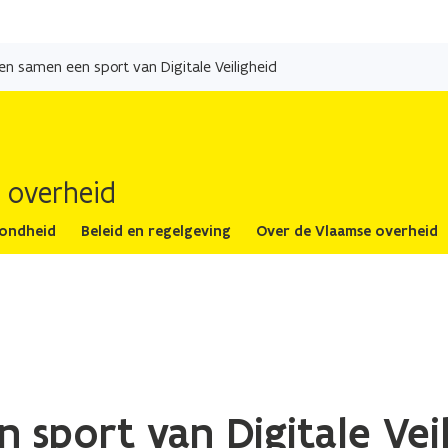
Overslaan
en
n samen een sport van Digitale Veiligheid
naar
de
inhoud
gaan
 overheid
zondheid
Beleid en regelgeving
Over de Vlaamse overheid
sport van Digitale Veil