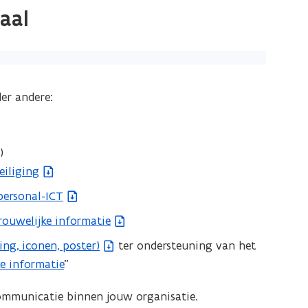
aal
er andere:
)
eiliging
personal-ICT
rouwelijke informatie
ng, iconen, poster)
ter ondersteuning van het
e informatie
”
communicatie binnen jouw organisatie.