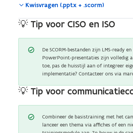
Kwisvragen (.pptx + .scorm)
💡 Tip voor CISO en ISO
De SCORM-bestanden zijn LMS-ready en 
PowerPoint-presentaties zijn volledig a
toe, pas de huisstijl aan of integreer e
implementatie? Contacteer ons via mar
💡 Tip voor communicatiec
Combineer de basistraining met het ca
lanceer een thema via affiches of een ni
trainingsmodule aan. Zo bouw je de cam