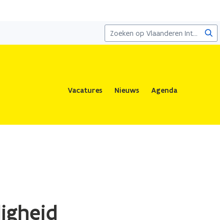
Zoe
Vacatures
Nieuws
Agenda
igheid