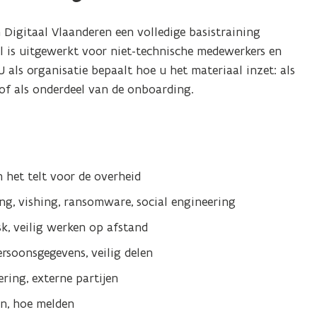
Digitaal Vlaanderen een volledige basistraining
al is uitgewerkt voor niet-technische medewerkers en
U als organisatie bepaalt hoe u het materiaal inzet: als
t of als onderdeel van de onboarding.
 het telt voor de overheid
ng, vishing, ransomware, social engineering
, veilig werken op afstand
ersoonsgegevens, veilig delen
ering, externe partijen
n, hoe melden