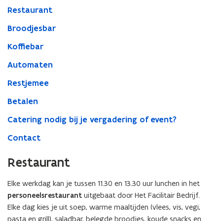
Restaurant
Broodjesbar
Koffiebar
Automaten
Restjemee
Betalen
Catering nodig bij je vergadering of event?
Contact
Restaurant
Elke werkdag kan je tussen 11.30 en 13.30 uur lunchen in het
personeelsrestaurant
uitgebaat door Het Facilitair Bedrijf.
Elke dag kies je uit soep, warme maaltijden (vlees, vis, vegi,
pasta en grill), saladbar, belegde broodjes, koude snacks en