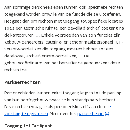
Aan sommige personeelsleden kunnen ook ‘specifieke rechten'
toegekend worden omwille van de functie die ze uitoefenen.
Het gaat dan om rechten met toegang tot specifieke locaties
zoals een technische ruimte, een beveiligd archief, toegang na
de kantooruren, … . Enkele voorbeelden van zo’n functies zijn
gebouw-beheerders, catering- en schoonmaakpersoneel, ICT-
verantwoordelijken die toegang moeten hebben tot een
datalokaal, archiefverantwoordelijken, ... . De
gebouwcoördinator van het betreffende gebouw kent deze
rechten toe.
Parkeerrechten
Personeelsleden kunnen enkel toegang krijgen tot de parking
van hun hoofdgebouw (waar ze hun standplaats hebben).
Deze rechten vraag je als personeelslid zelf aan door
je
voertuig te registreren
. Meer over het
parkeerbeleid
.
(
P
Toegang tot Facilipunt
D