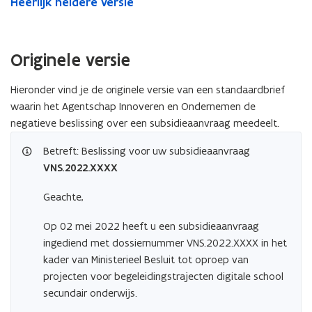
Heerlijk heldere versie
Originele versie
Hieronder vind je de originele versie van een standaardbrief
waarin het Agentschap Innoveren en Ondernemen de
negatieve beslissing over een subsidieaanvraag meedeelt.
Betreft: Beslissing voor uw subsidieaanvraag
VNS.2022.XXXX
Geachte,
Op 02 mei 2022 heeft u een subsidieaanvraag
ingediend met dossiernummer VNS.2022.XXXX in het
kader van Ministerieel Besluit tot oproep van
projecten voor begeleidingstrajecten digitale school
secundair onderwijs.