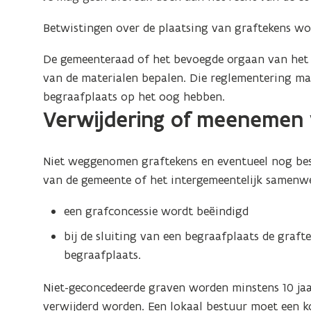
Betwistingen over de plaatsing van graftekens wor
De gemeenteraad of het bevoegde orgaan van het 
van de materialen bepalen. Die reglementering mag
begraafplaats op het oog hebben.
Verwijdering of meenemen 
Niet weggenomen graftekens en eventueel nog b
van de gemeente of het intergemeentelijk samenw
een grafconcessie wordt beëindigd
bij de sluiting van een begraafplaats de graf
begraafplaats.
Niet-geconcedeerde graven worden minstens 10 jaa
verwijderd worden. Een lokaal bestuur moet een ko