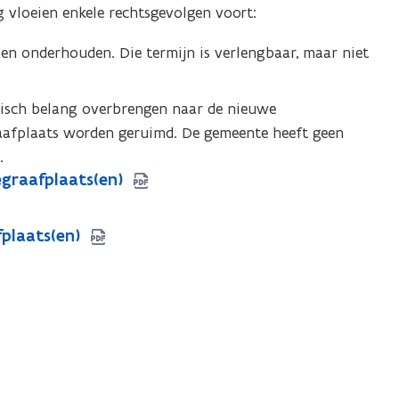
ng vloeien enkele rechtsgevolgen voort:
en onderhouden. Die termijn is verlengbaar, maar niet
risch belang overbrengen naar de nieuwe
raafplaats worden geruimd. De gemeente heeft geen
.
egraafplaats(en)
fplaats(en)