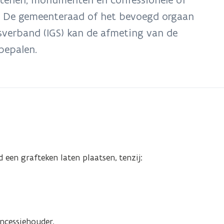
n). De gemeenteraad of het bevoegd orgaan
verband (IGS) kan de afmeting van de
en. ​​​​​​
een grafteken laten plaatsen, tenzij:
ncessiehouder.