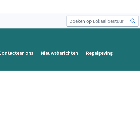
Zoe
Contacteer ons
Nieuwsberichten
Regelgeving