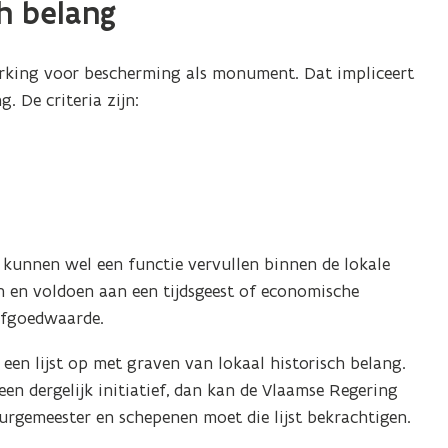
ch belang
ing voor bescherming als monument. Dat impliceert
. De criteria zijn:
 kunnen wel een functie vervullen binnen de lokale
n en voldoen aan een tijdsgeest of economische
erfgoedwaarde.
en lijst op met graven van lokaal historisch belang.
n dergelijk initiatief, dan kan de Vlaamse Regering
 burgemeester en schepenen moet die lijst bekrachtigen.