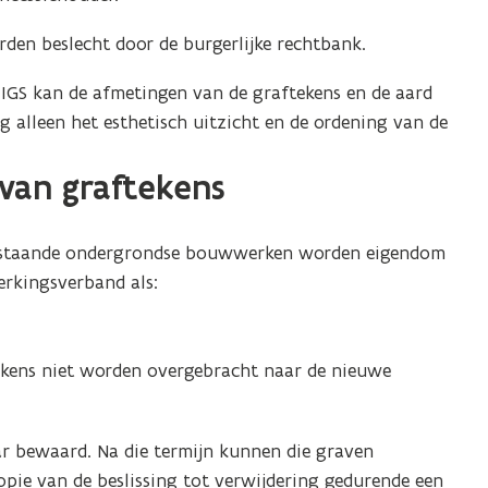
den beslecht door de burgerlijke rechtbank.
IGS kan de afmetingen van de graftekens en de aard
 alleen het esthetisch uitzicht en de ordening van de
van graftekens
estaande ondergrondse bouwwerken worden eigendom
erkingsverband als:
tekens niet worden overgebracht naar de nieuwe
r bewaard. Na die termijn kunnen die graven
pie van de beslissing tot verwijdering gedurende een