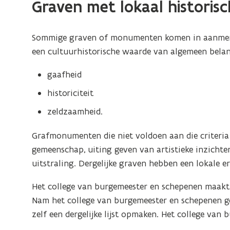
Graven met lokaal historis
Sommige graven of monumenten komen in aanmerk
een cultuurhistorische waarde van algemeen belang
gaafheid
historiciteit
zeldzaamheid.
Grafmonumenten die niet voldoen aan die criteria
gemeenschap, uiting geven van artistieke inzichte
uitstraling. Dergelijke graven hebben een lokale 
Het college van burgemeester en schepenen maakt e
Nam het college van burgemeester en schepenen gee
zelf een dergelijke lijst opmaken. Het college van