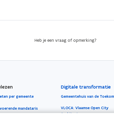
Heb je een vraag of opmerking?
elezen
Digitale transformatie
eten per gemeente
Gemeentehuis van de Toekom
VLOCA: Vlaamse Open City
voerende mandataris
Architectuur