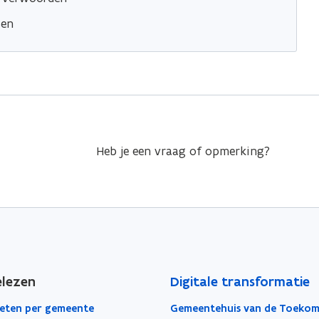
sen
Heb je een vraag of opmerking?
elezen
Digitale transformatie
eten per gemeente
Gemeentehuis van de Toekom