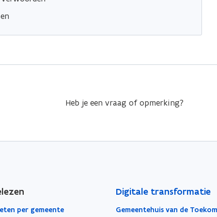
sen
Heb je een vraag of opmerking?
elezen
Digitale transformatie
eten per gemeente
Gemeentehuis van de Toekom