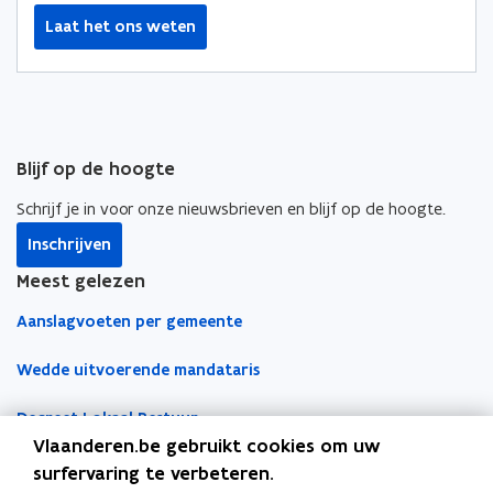
Laat het ons weten
Blijf op de hoogte
Schrijf je in voor onze nieuwsbrieven en blijf op de hoogte.
Inschrijven
Meest gelezen
Aanslagvoeten per gemeente
Wedde uitvoerende mandataris
Decreet Lokaal Bestuur
Vlaanderen.be gebruikt cookies om uw
Boekhoudfiches
surfervaring te verbeteren.