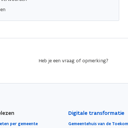
sen
Heb je een vraag of opmerking?
elezen
Digitale transformatie
eten per gemeente
Gemeentehuis van de Toekom