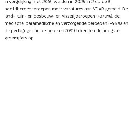
In vergelijking met 2016, werden in 2025 in 2 op de 3
hoofdberoepsgroepen meer vacatures aan VDAB gemeld. De
land-, tuin- en bosbouw- en visserijberoepen (+370%), de
medische, paramedische en verzorgende beroepen (+96%) en
de pedagogische beroepen (+70%) tekenden de hoogste
groeicijfers op.