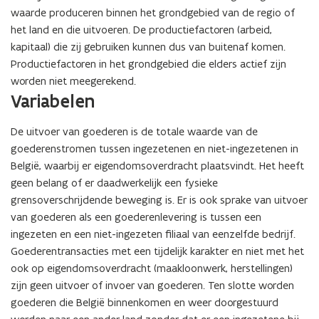
waarde produceren binnen het grondgebied van de regio of
het land en die uitvoeren. De productiefactoren (arbeid,
kapitaal) die zij gebruiken kunnen dus van buitenaf komen.
Productiefactoren in het grondgebied die elders actief zijn
worden niet meegerekend.
Variabelen
De uitvoer van goederen is de totale waarde van de
goederenstromen tussen ingezetenen en niet-ingezetenen in
België, waarbij er eigendomsoverdracht plaatsvindt. Het heeft
geen belang of er daadwerkelijk een fysieke
grensoverschrijdende beweging is. Er is ook sprake van uitvoer
van goederen als een goederenlevering is tussen een
ingezeten en een niet-ingezeten filiaal van eenzelfde bedrijf.
Goederentransacties met een tijdelijk karakter en niet met het
ook op eigendomsoverdracht (maakloonwerk, herstellingen)
zijn geen uitvoer of invoer van goederen. Ten slotte worden
goederen die België binnenkomen en weer doorgestuurd