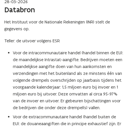
28-03-2026
Databron
Het Instituut voor de Nationale Rekeningen (INR) stelt de
gegevens op.
Teller: de uitvoer volgens ESR
Voor de intracommunautaire handel (handel binnen de EU):
de maandelijkse Intrastat-aangifte. Bedrijven moeten een
maandelijkse aangifte doen van hun aankomsten en
verzendingen met het buitenland als ze minstens één van
volgende drempels overschrijden op jaarbasis tijdens het
voorgaande kalenderjaar: 1,5 miljoen euro bij invoer en 1
miljoen euro bij uitvoer. Deze omvatten al circa 95-97%
van de invoer en uitvoer. Er gebeuren bijschattingen voor
de bedrijven die onder deze drempel(s) vallen.
Voor de extracommunautaire handel (handel buiten de
EU): de douaneaangiften die in principe exhaustief zijn. Er