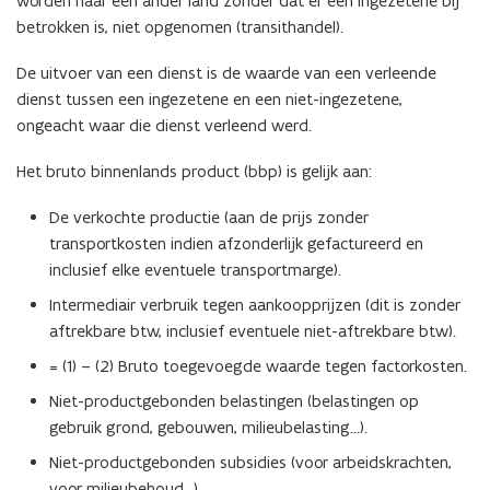
worden naar een ander land zonder dat er een ingezetene bij
betrokken is, niet opgenomen (transithandel).
De uitvoer van een dienst is de waarde van een verleende
dienst tussen een ingezetene en een niet-ingezetene,
ongeacht waar die dienst verleend werd.
Het bruto binnenlands product (bbp) is gelijk aan:
De verkochte productie (aan de prijs zonder
transportkosten indien afzonderlijk gefactureerd en
inclusief elke eventuele transportmarge).
Intermediair verbruik tegen aankoopprijzen (dit is zonder
aftrekbare btw, inclusief eventuele niet-aftrekbare btw).
= (1) – (2) Bruto toegevoegde waarde tegen factorkosten.
Niet-productgebonden belastingen (belastingen op
gebruik grond, gebouwen, milieubelasting…).
Niet-productgebonden subsidies (voor arbeidskrachten,
voor milieubehoud…).