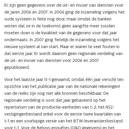
Er zijn geen gegevens over de uit- en invoer van diensten voor
de jaren 2006 en 2007. In 2006 ging de inzameling volgens het
oude systeem in feite nog door, maar omdat de banken
wisten dat ze in de toekomst geen aangifte meer zouden
moeten doen is de kwaliteit van de gegevens voor dat jaar
ondermaats. In 2007 ging feitelijk de inzameling volgens het
nieuwe systeem al van start. Maar er waren te veel fouten in
dat eerste jaar. Er wordt daarom geen regionale verdeling van
de uit- en invoer van diensten voor 2006 en 2007
gepubliceerd.
Voor het laatste jaar (t-1 genaamd, omdat één jaar verschil ten
opzichte van het publicatie jaar van de nationale rekeningen)
van de reeks zijn nog niet alle bronnen beschikbaar. De
regionale verdeling is voor dat jaar gebaseerd op het
repertorium van de productie-eenheden van t-2, het RSZ-
vestigingenbestand enkel voor de eerste twee kwartalen van
t-1 en een voorlopige versie van het BTW-leveranciersbestand
voor t-1. Voor de Belspo-enquêtes (O&O gegevens) en het