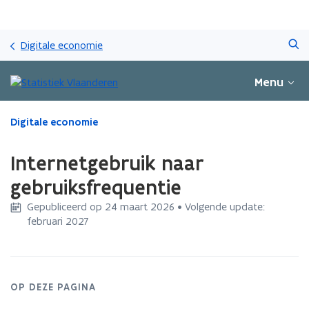
Overslaan
Zoeken
en
Digitale economie
naar
de
Menu
inhoud
gaan
Gedaan
Digitale economie
met
laden.
Internetgebruik naar
U
bevindt
gebruiksfrequentie
zich
Gepubliceerd op 24 maart 2026 • Volgende update:
op:
februari 2027
Internetgebruik
naar
gebruiksfrequentie
OP DEZE PAGINA