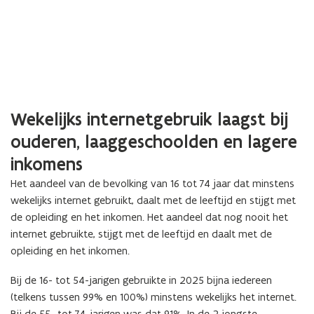
Wekelijks internetgebruik laagst bij
ouderen, laaggeschoolden en lagere
inkomens
Het aandeel van de bevolking van 16 tot 74 jaar dat minstens
wekelijks internet gebruikt, daalt met de leeftijd en stijgt met
de opleiding en het inkomen. Het aandeel dat nog nooit het
internet gebruikte, stijgt met de leeftijd en daalt met de
opleiding en het inkomen.
Bij de 16- tot 54-jarigen gebruikte in 2025 bijna iedereen
(telkens tussen 99% en 100%) minstens wekelijks het internet.
Bij de 55- tot 74-jarigen was dat 91%. In de 2 jongste