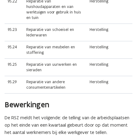
95.22
Reparatie van
Herstelling
huishoudapparaten en van
werktuigen voor gebruik in huis
en tuin
95.23
Reparatie van schoeisel en
Herstelling
lederwaren
95.24
Reparatie van meubelen en
Herstelling
stoffering
95.25
Reparatie van uurwerken en
Herstelling
sieraden
95.29
Reparatie van andere
Herstelling
consumentenartikelen
Bewerkingen
De RSZ meldt het volgende: de telling van de arbeidsplaatsen
op het einde van een kwartaal gebeurt door op dat moment
het aantal werknemers bij elke werkgever te tellen.