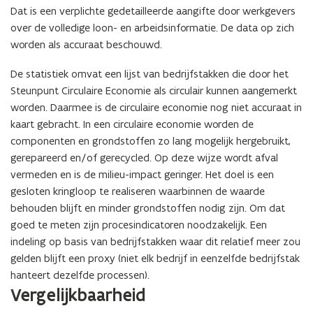
Dat is een verplichte gedetailleerde aangifte door werkgevers
over de volledige loon- en arbeidsinformatie. De data op zich
worden als accuraat beschouwd.
De statistiek omvat een lijst van bedrijfstakken die door het
Steunpunt Circulaire Economie als circulair kunnen aangemerkt
worden. Daarmee is de circulaire economie nog niet accuraat in
kaart gebracht.
In een circulaire economie worden de
componenten en grondstoffen zo lang mogelijk hergebruikt,
gerepareerd en/of gerecycled. Op deze wijze wordt afval
vermeden en is de milieu-impact geringer. Het doel is een
gesloten kringloop te realiseren waarbinnen de waarde
behouden blijft en minder grondstoffen nodig zijn. Om dat
goed te meten zijn procesindicatoren noodzakelijk. Een
indeling op basis van bedrijfstakken waar dit relatief meer zou
gelden blijft een proxy (niet elk bedrijf in eenzelfde bedrijfstak
hanteert dezelfde processen).
Vergelijkbaarheid