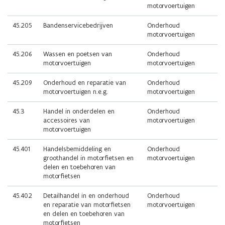
motorvoertuigen
45.205
Bandenservicebedrijven
Onderhoud
motorvoertuigen
45.206
Wassen en poetsen van
Onderhoud
motorvoertuigen
motorvoertuigen
45.209
Onderhoud en reparatie van
Onderhoud
motorvoertuigen n.e.g.
motorvoertuigen
45.3
Handel in onderdelen en
Onderhoud
accessoires van
motorvoertuigen
motorvoertuigen
45.401
Handelsbemiddeling en
Onderhoud
groothandel in motorfietsen en
motorvoertuigen
delen en toebehoren van
motorfietsen
45.402
Detailhandel in en onderhoud
Onderhoud
en reparatie van motorfietsen
motorvoertuigen
en delen en toebehoren van
motorfietsen