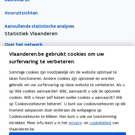
Vooruitzichten
Aanvullende statistische analyses
Statistiek Vlaanderen
Over het netwerk
Vlaanderen.be gebruikt cookies om uw
Academische samenwerking
surfervaring te verbeteren.
Nieuws
Sommige cookies zijn noodzakelijk om de website optimaal te
laten functioneren. Andere cookies zijn optioneel en worden
Evenementen
gebruikt om uw surfervaring op deze website te verbeteren. Als u
op 'Alle cookies aanvaarden' klikt, aanvaardt u ook de optionele
Contact
cookies. Wilt u liever zelf kiezen welke cookies u aanvaardt? Klik
op 'Cookievoorkeuren beheren'. U kunt uw cookievoorkeuren op elk
moment aanpassen door onderaan de webpagina op
Pers
Cookievoorkeuren te klikken. Hier kunt u ook uw toestemming
intrekken. Meer info leest u in het
privacy
- en
cookiebeleid
van
Vlaanderen.be.