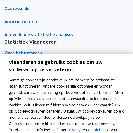
Dashboards
Vooruitzichten
Aanvullende statistische analyses
Statistiek Vlaanderen
Over het netwerk
Vlaanderen.be gebruikt cookies om uw
Academische samenwerking
surfervaring te verbeteren.
Nieuws
Sommige cookies zijn noodzakelijk om de website optimaal te
laten functioneren. Andere cookies zijn optioneel en worden
Evenementen
gebruikt om uw surfervaring op deze website te verbeteren. Als u
op 'Alle cookies aanvaarden' klikt, aanvaardt u ook de optionele
Contact
cookies. Wilt u liever zelf kiezen welke cookies u aanvaardt? Klik
op 'Cookievoorkeuren beheren'. U kunt uw cookievoorkeuren op elk
moment aanpassen door onderaan de webpagina op
Pers
Cookievoorkeuren te klikken. Hier kunt u ook uw toestemming
intrekken. Meer info leest u in het
privacy
- en
cookiebeleid
van