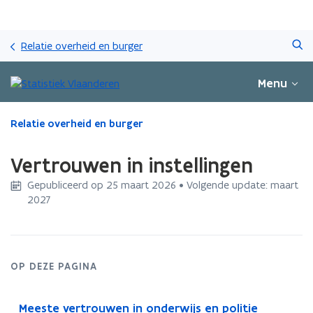
Overslaan
Zoeken
en
Relatie overheid en burger
naar
de
Menu
inhoud
gaan
Gedaan
Relatie overheid en burger
met
laden.
Vertrouwen in instellingen
U
bevindt
Gepubliceerd op 25 maart 2026 • Volgende update: maart
zich
2027
op:
Vertrouwen
in
instellingen
OP DEZE PAGINA
Meeste vertrouwen in onderwijs en politie