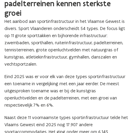
padelterreinen kennen sterkste
groei
Het aanbod aan sportinfrastructuur in het Vlaamse Gewest is
divers. Sport Vlaanderen onderscheidt 54 types. De focus ligt
op 11 grote sporttakken en bijhorende infrastructuur:
zwembaden, sporthallen, ruiterinfrastructuur, padelterreinen,
tennisterreinen, grote openluchtvelden met natuurgras of
kunstgras, atletiekinfrastructuur, gymhallen, danszalen en
vechtsportzalen.
Eind 2025 was er voor elk van deze types sportinfrastructuur
een toename in vergelijking met een jaar eerder. De meest
uitgesproken toename was er bij de kunstgras
openluchtvelden en de padelterreinen, met een groei van
respectievelijk 7% en 6%.
Naast deze 11 voornaamste types sportinfrastructuur telde het
Vlaams Gewest eind 2025 nog 17.907 andere
sportaccommodaties. Het ging onder meer om 6.145